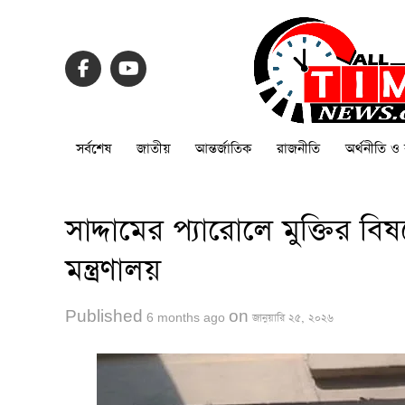
সর্বশেষ
জাতীয়
আন্তর্জাতিক
রাজনীতি
অর্থনীতি ও 
সাদ্দামের প্যারোলে মুক্তির বি
মন্ত্রণালয়
Published
on
6 months ago
জানুয়ারি ২৫, ২০২৬