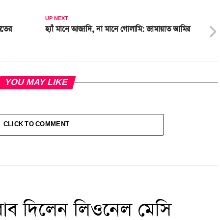
UP NEXT
রতের
হ্যাঁ মানে আজাদি, না মানে গোলামি: জামায়াত আমির
YOU MAY LIKE
CLICK TO COMMENT
জবাব দিলেন লিওনেল মেসি