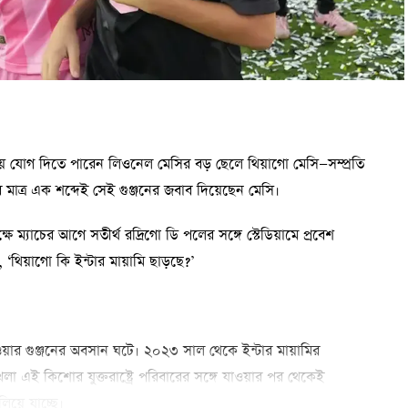
য়ায় যোগ দিতে পারেন লিওনেল মেসির বড় ছেলে থিয়াগো মেসি—সম্প্রতি
াত্র এক শব্দেই সেই গুঞ্জনের জবাব দিয়েছেন মেসি।
ষে ম্যাচের আগে সতীর্থ রদ্রিগো ডি পলের সঙ্গে স্টেডিয়ামে প্রবেশ
‘থিয়াগো কি ইন্টার মায়ামি ছাড়ছে?’
ওয়ার গুঞ্জনের অবসান ঘটে। ২০২৩ সাল থেকে ইন্টার মায়ামির
া এই কিশোর যুক্তরাষ্ট্রে পরিবারের সঙ্গে যাওয়ার পর থেকেই
িয়ে যাচ্ছে।