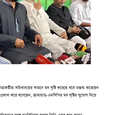
াকর্মীরা সচিবালয়ের সামনে মব সৃষ্টি করেছে বলে মন্তব্য করেছেন
কা প্রকাশ করে বলেছেন, জামায়াত-এনসিপির মব সৃষ্টির সুযোগ নিয়ে