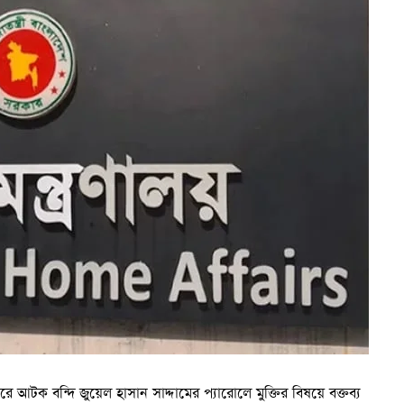
াগারে আটক বন্দি জুয়েল হাসান সাদ্দামের প্যারোলে মুক্তির বিষয়ে বক্তব্য