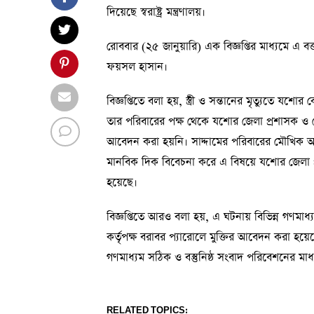
দিয়েছে স্বরাষ্ট্র মন্ত্রণালয়।
রোববার (২৫ জানুয়ারি) এক বিজ্ঞপ্তির মাধ্যমে এ বক্ত
ফয়সল হাসান।
বিজ্ঞপ্তিতে বলা হয়, স্ত্রী ও সন্তানের মৃত্যুতে যশো
তার পরিবারের পক্ষ থেকে যশোর জেলা প্রশাসক ও জেলা
আবেদন করা হয়নি। সাদ্দামের পরিবারের মৌখিক অভিপ্
মানবিক দিক বিবেচনা করে এ বিষয়ে যশোর জেলা প্র
হয়েছে।
বিজ্ঞপ্তিতে আরও বলা হয়, এ ঘটনায় বিভিন্ন গণমাধ
কর্তৃপক্ষ বরাবর প্যারোলে মুক্তির আবেদন করা হয়েছে 
গণমাধ্যম সঠিক ও বস্তুনিষ্ঠ সংবাদ পরিবেশনের মা
RELATED TOPICS: