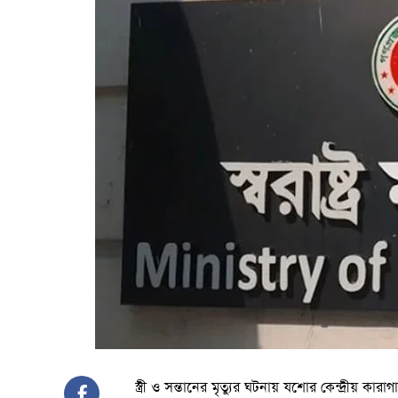
স্ত্রী ও সন্তানের মৃত্যুর ঘটনায় যশোর কেন্দ্রীয় কার