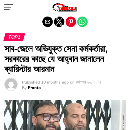
Exit mobile version
TOP1
সাব-জেলে অভিযুক্ত সেনা কর্মকর্তারা,
সরকারের কাছে যে আহ্বান জানালেন
ব্যারিস্টার আরমান
Published
10 months ago
on
অক্টোবর ২২, ২০২৫
By
Pranto