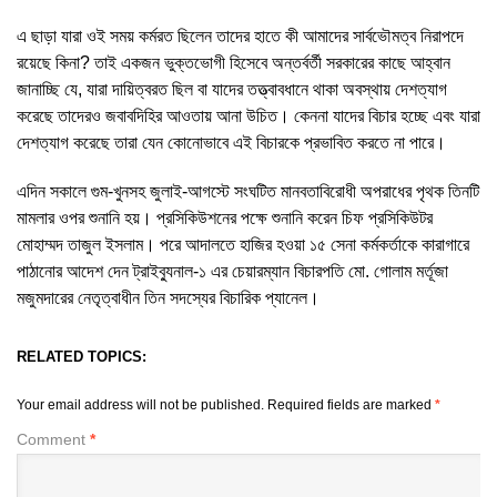
এ ছাড়া যারা ওই সময় কর্মরত ছিলেন তাদের হাতে কী আমাদের সার্বভৌমত্ব নিরাপদে
রয়েছে কিনা? তাই একজন ভুক্তভোগী হিসেবে অন্তর্বর্তী সরকারের কাছে আহ্বান
জানাচ্ছি যে, যারা দায়িত্বরত ছিল বা যাদের তত্ত্বাবধানে থাকা অবস্থায় দেশত্যাগ
করেছে তাদেরও জবাবদিহির আওতায় আনা উচিত। কেননা যাদের বিচার হচ্ছে এবং যারা
দেশত্যাগ করেছে তারা যেন কোনোভাবে এই বিচারকে প্রভাবিত করতে না পারে।
এদিন সকালে গুম-খুনসহ জুলাই-আগস্টে সংঘটিত মানবতাবিরোধী অপরাধের পৃথক তিনটি
মামলার ওপর শুনানি হয়। প্রসিকিউশনের পক্ষে শুনানি করেন চিফ প্রসিকিউটর
মোহাম্মদ তাজুল ইসলাম। পরে আদালতে হাজির হওয়া ১৫ সেনা কর্মকর্তাকে কারাগারে
পাঠানোর আদেশ দেন ট্রাইব্যুনাল-১ এর চেয়ারম্যান বিচারপতি মো. গোলাম মর্তূজা
মজুমদারের নেতৃত্বাধীন তিন সদস্যের বিচারিক প্যানেল।
RELATED TOPICS:
Your email address will not be published.
Required fields are marked
*
Comment
*