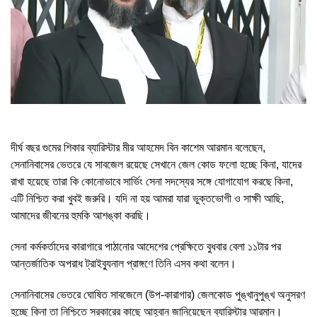
দীর্ঘ বছর গুমের শিকার ব্যারিস্টার মীর আহমেদ বিন কাশেম আরমান বলেছেন,
সেনানিবাসের ভেতরে যে সাবজেল রয়েছে সেখানে জেল কোড ফলো হচ্ছে কিনা, যাদের
রাখা হয়েছে তারা কি কোনোভাবে সার্ভিং সেনা সদস্যের সঙ্গে যোগাযোগ করছে কিনা,
এটি নিশ্চিত করা খুবই জরুরি। যদি না হয় আমরা যারা ভুক্তভোগী ও সাক্ষী আছি,
আমাদের জীবনের হুমকি আশঙ্কা করছি।
সেনা কর্মকর্তাদের কারাগারে পাঠানোর আদেশের প্রেক্ষিতে বুধবার বেলা ১১টার পর
আন্তর্জাতিক অপরাধ ট্রাইব্যুনাল প্রাঙ্গণে তিনি এসব কথা বলেন।
সেনানিবাসের ভেতরে ঘোষিত সাবজেলে (উপ-কারাগার) জেলকোড পুঙ্খানুপুঙ্খ অনুসরণ
হচ্ছে কিনা তা নিশ্চিতে সরকারের কাছে আহ্বান জানিয়েছেন ব্যারিস্টার আরমান।