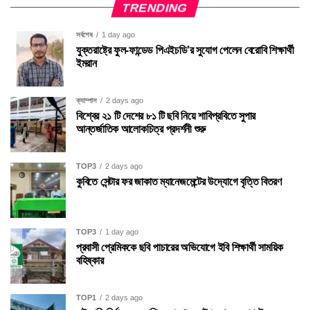
TRENDING
সর্বশেষ
1 day ago
যুক্তরাষ্ট্রে ফুল-ফান্ডেড পিএইচডি’র সুযোগ পেলেন বেরোবি শিক্ষার্থী
ইমরান
ক্যাম্পাস
2 days ago
বিশ্বের ২১ টি দেশের ৮১ টি ছবি নিয়ে শাবিপ্রবিতে সুপার
আন্তর্জাতিক আলোকচিত্র প্রদর্শনী শুরু
TOP3
2 days ago
কুবিতে সেন্টার ফর জাকাত ম্যানেজমেন্টের উদ্যোগে বৃত্তি বিতরণ
TOP3
1 day ago
প্রবাসী প্রেমিককে ছবি পাচারের অভিযোগে ইবি শিক্ষার্থী সাময়িক
বহিষ্কার
TOP1
2 days ago