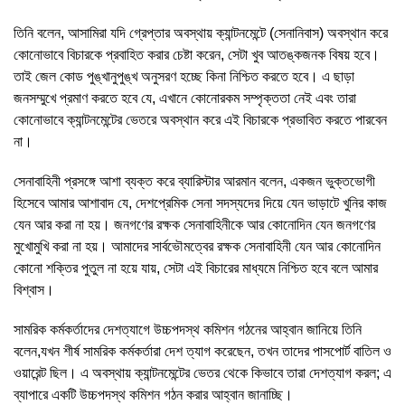
তিনি বলেন, আসামিরা যদি গ্রেপ্তার অবস্থায় ক্যান্টনমেন্টে (সেনানিবাস) অবস্থান করে
কোনোভাবে বিচারকে প্রবাহিত করার চেষ্টা করেন, সেটা খুব আতঙ্কজনক বিষয় হবে।
তাই জেল কোড পুঙ্খানুপুঙ্খ অনুসরণ হচ্ছে কিনা নিশ্চিত করতে হবে। এ ছাড়া
জনসম্মুখে প্রমাণ করতে হবে যে, এখানে কোনোরকম সম্পৃক্ততা নেই এবং তারা
কোনোভাবে ক্যান্টনমেন্টের ভেতরে অবস্থান করে এই বিচারকে প্রভাবিত করতে পারবেন
না।
সেনাবাহিনী প্রসঙ্গে আশা ব্যক্ত করে ব্যারিস্টার আরমান বলেন, একজন ভুক্তভোগী
হিসেবে আমার আশাবাদ যে, দেশপ্রেমিক সেনা সদস্যদের দিয়ে যেন ভাড়াটে খুনির কাজ
যেন আর করা না হয়। জনগণের রক্ষক সেনাবাহিনীকে আর কোনোদিন যেন জনগণের
মুখোমুখি করা না হয়। আমাদের সার্বভৌমত্বের রক্ষক সেনাবাহিনী যেন আর কোনোদিন
কোনো শক্তির পুতুল না হয়ে যায়, সেটা এই বিচারের মাধ্যমে নিশ্চিত হবে বলে আমার
বিশ্বাস।
সামরিক কর্মকর্তাদের দেশত্যাগে উচ্চপদস্থ কমিশন গঠনের আহ্বান জানিয়ে তিনি
বলেন,যখন শীর্ষ সামরিক কর্মকর্তারা দেশ ত্যাগ করেছেন, তখন তাদের পাসপোর্ট বাতিল ও
ওয়ারেন্ট ছিল। এ অবস্থায় ক্যান্টনমেন্টের ভেতর থেকে কিভাবে তারা দেশত্যাগ করল; এ
ব্যাপারে একটি উচ্চপদস্থ কমিশন গঠন করার আহ্বান জানাচ্ছি।