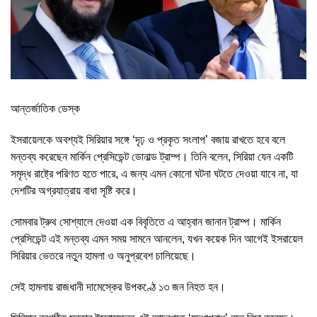
আন্তর্জাতিক ডেস্ক
ইসরায়েলকে অবশ্যই সিরিয়ার সঙ্গে ‘দৃঢ় ও প্রকৃত সংলাপ’ বজায় রাখতে হবে বলে
মন্তব্য করেছেন মার্কিন প্রেসিডেন্ট ডোনাল্ড ট্রাম্প। তিনি বলেন, সিরিয়া যেন একটি
সমৃদ্ধ রাষ্ট্রে পরিণত হতে পারে, এ জন্য এমন কোনো ঘটনা ঘটতে দেওয়া যাবে না, যা
দেশটির অগ্রযাত্রায় বাধা সৃষ্টি করে।
সোমবার ট্রুথ সোশ্যালে দেওয়া এক বিবৃতিতে এ আহ্বান জানান ট্রাম্প। মার্কিন
প্রেসিডেন্ট এই মন্তব্য এমন সময় সামনে আনলেন, যখন কয়েক দিন আগেই ইসরায়েল
সিরিয়ার ভেতরে নতুন হামলা ও অনুপ্রবেশ চালিয়েছে।
সেই হামলায় রাজধানী দামেস্কের উপকণ্ঠে ১৩ জন নিহত হন।