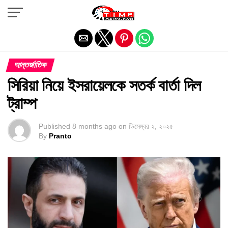
Exit mobile version
আন্তর্জাতিক
সিরিয়া নিয়ে ইসরায়েলকে সতর্ক বার্তা দিল
ট্রাম্প
Published
8 months ago
on
ডিসেম্বর ২, ২০২৫
By
Pranto