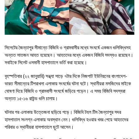
সিলেটের জৈন্তাপুর সীমান্তে বিজিবি ও গ্রামবাসীর মধ্যে সংঘর্ষে একজন গুলিবিদ্ধসহ
অন্তত সাতজন আহত হয়েছেন। আহতদের মধ্যে একজন বিজিবি সদস্যও রয়েছেন।
সবাইকে সিলেট ওসমানী হাসপাতালে ভর্তি করা হয়েছে।
বৃহস্পতিবার (২২ জানুয়ারি) সন্ধ্যা সাড়ে ৭টার দিকে নিজপাট ইউনিয়নের বাংলাদেশ-
ভারত সীমান্তের টিপরাখলা এলাকায় সংঘর্ষের ঘটনা ঘটে। স্থানীয়রা মসজিদের মাইকে
ঘোষণা দিয়ে বিজিবি ও গ্রামবাসী সংঘর্ষে জড়িয়ে পড়েন। এ সময় বিজিবি সদস্যরা
অন্তত ১৫-১৬ রাউন্ড গুলি চালায়।
ঘটনার পর এলাকায় উত্তেজনা ছড়িয়ে পড়ে। বিজিবি টহল টিম জৈন্তাপুর সদর
হাসপাতাল সংলগ্ন এলাকায় অবস্থান নেন। গুলিবিদ্ধ হওয়ার খবর পেয়ে আহতদের
পরিবার ও স্থানীয়রা হাসপাতালে ছুটে আসেন।