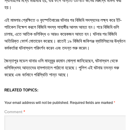
স্থানীয়দের মধ্যে মারামারি হয়, যার ফলে অন্তত ৩০-৪০ জনের বিরুদ্ধে মামলা করা
হয়।
এই মামলার প্রেক্ষিতে ও বৃহস্পতিবারের ঘটনার পর বিজিবি সদস্যদের লক্ষ্য করে ইট-
পাটকেল নিক্ষেপ করলে বিজিবি সদস্য সাহাঙ্গীর আলম আহত হন। পরে বিজিবি গুলি
চালায়, এতে আতিক গুলিবিদ্ধ ও আরও কয়েকজন আহত হন। ঘটনার পর বিজিবি
অতিরিক্ত ফোর্স মোতায়েন করেছে। রাতেই ১৯ বিজিবি জকিগঞ্জ ব্যাটালিয়নের ঊর্ধ্বতন
কর্মকর্তারা ঘটনাস্থল পরিদর্শন করেন এবং তদন্ত শুরু করেন।
জৈন্তাপুর মডেল থানার ওসি মাহবুবুর রহমান মোল্লা জানিয়েছেন, ঘটনাস্থল থেকে
গুলিবিদ্ধসহ আহতদের হাসপাতালে পাঠানো হয়েছে। পুলিশ এই ঘটনায় তদন্ত শুরু
করেছে এবং বর্তমানে পরিস্থিতি শান্ত আছে।
RELATED TOPICS:
Your email address will not be published.
Required fields are marked
*
Comment
*