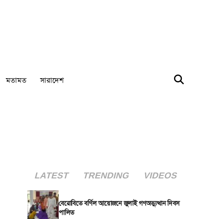
মতামত
সারাদেশ
LATEST
TRENDING
VIDEOS
বেরোবিতে বর্ণিল আয়োজনে জুলাই গণঅভ্যুত্থান দিবস
পালিত