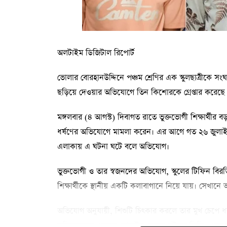
অলটাইম ডিজিটাল রিপোর্ট
ভোলার বোরহানউদ্দিনে পঞ্চম শ্রেণির এক স্কুলছাত্রীকে 
ছড়িয়ে দেওয়ার অভিযোগে তিন কিশোরকে গ্রেপ্তার করেছে প
মঙ্গলবার (৪ আগস্ট) দিবাগত রাতে ভুক্তভোগী শিক্ষার্থীর 
ধর্ষণের অভিযোগে মামলা করেন। এর আগে গত ২৬ জুলাই 
এলাকায় এ ঘটনা ঘটে বলে অভিযোগ।
ভুক্তভোগী ও তার স্বজনদের অভিযোগ, স্কুলের টিফিন 
শিক্ষার্থীকে স্থানীয় একটি কলাবাগানে নিয়ে যায়। সে
অভিযোগ অনুযায়ী, শিশুটি চিৎকার করলে তার মুখ চেপে 
অভিযুক্তদের একজন মোবাইল ফোনে ঘটনার ভিডিও ধারণ 