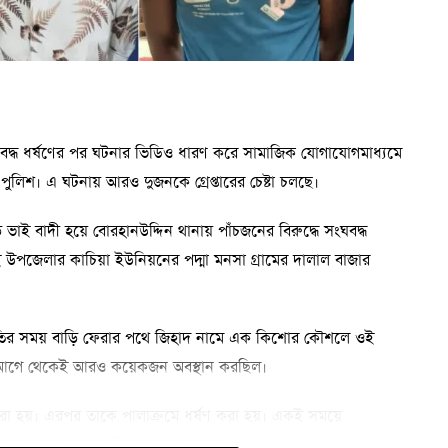
সংঘবদ্ধ ধর্ষণের পর ঘটনার ভিডিও ধারণ করে সামাজিক যোগাযোগমাধ্যমে
ুলিশ। এ ঘটনায় আরও দুজনকে গ্রেপ্তারের চেষ্টা চলছে।
বড় ভাই বাদী হয়ে বোরহানউদ্দিন থানায় পাঁচজনের বিরুদ্ধে সংঘবদ্ধ
উপজেলার কাচিয়া ইউনিয়নের পদ্মা মনসা গ্রামের দালাল বাজার
বিরতির সময় বাড়ি ফেরার পথে জিহাদ নামে এক কিশোর কৌশলে ওই
খানে আগে থেকেই আরও কয়েকজন অবস্থান করছিল।
ধরা হয়। এরপর তাকে পালাক্রমে ধর্ষণ করা হয়। একই সময়ে
করে বলে মামলায় উল্লেখ করা হয়েছে।