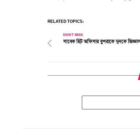
RELATED TOPICS:
DON'T MISS
সাবেক হিট অফিসার বুশরাকে দুদকে জিজ্ঞা