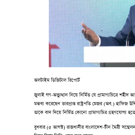
অলটাইম ডিজিটাল রিপোর্ট
জুলাই গণ-অভ্যুত্থান নিয়ে নির্মিত যে প্রামাণ্যচিত্রে শহীদ
মন্তব্য করেছেন ভারপ্রাপ্ত রাষ্ট্রপতি মেজর (অব.) হাফিজ
তাকে বাদ দিয়ে নির্মিত কোনো প্রামাণ্যচিত্র গ্রহণযোগ্য হত
বুধবার (৫ আগস্ট) রাজধানীর বাংলাদেশ-চীন মৈত্রী সম্মেলন 