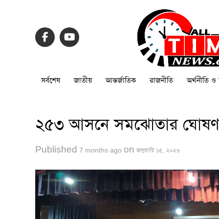
সর্বশেষ
জাতীয়
আন্তর্জাতিক
রাজনীতি
অর্থনীতি ও 
২৫৩ আসনে সমঝোতার ঘোষণা
Published
on
7 months ago
জানুয়ারি ১৫, ২০২৬