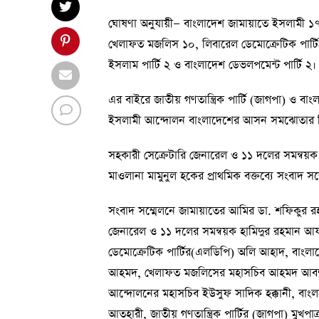
ঘোষণা অনুযায়ী— বাংলাদেশ জামায়াতে ইসলামী ১
খেলাফত মজলিস ১০, লিবারেল ডেমোক্রেটিক পার্টি(
ইসলাম পার্টি ২ ও বাংলাদেশ ডেভলপমেন্ট পার্টি ২।
এর বাইরে জাতীয় গণতান্ত্রিক পার্টি (জাগপা) ও ব
ইসলামী আন্দোলন বাংলাদেশের আসন সমঝোতার 
সহকারী সেক্রেটারি জেনারেল ও ১১ দলের সমন্বয়
মাওলানা মামুনুল হকের প্রাথমিক বক্তব্যে সংবাদ সম
সংবাদ সম্মেলনে জামায়াতের আমির ডা. শফিকুর রহ
জেনারেল ও ১১ দলের সমন্বয়ক হামিদুর রহমান আয
ডেমোক্রেটিক পার্টির(এলডিপি) অলি আহাদ, বাংলা
আহমদ, খেলাফত মজলিসের মহাসচিব আহমদ আবদুল কা
আন্দোলনের মহাসচিব ইউসুফ সাদিক হক্কানী, বাংলা
আতহারী, জাতীয় গণতান্ত্রিক পার্টির (জাগপা) মুখ