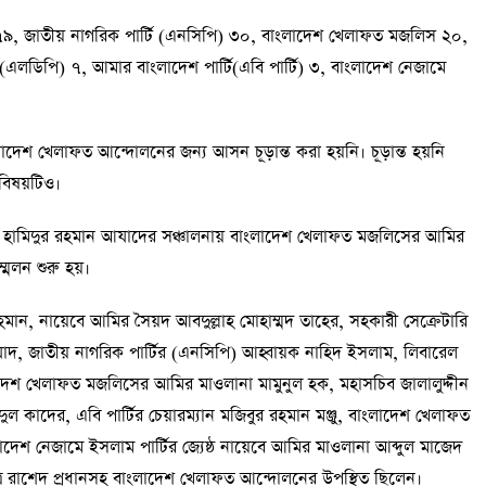
৭৯, জাতীয় নাগরিক পার্টি (এনসিপি) ৩০, বাংলাদেশ খেলাফত মজলিস ২০,
এলডিপি) ৭, আমার বাংলাদেশ পার্টি(এবি পার্টি) ৩, বাংলাদেশ নেজামে
াংলাদেশ খেলাফত আন্দোলনের জন্য আসন চূড়ান্ত করা হয়নি। চূড়ান্ত হয়নি
বিষয়টিও।
ক হামিদুর রহমান আযাদের সঞ্চালনায় বাংলাদেশ খেলাফত মজলিসের আমির
্মেলন শুরু হয়।
মান, নায়েবে আমির সৈয়দ আবদুল্লাহ মোহাম্মদ তাহের, সহকারী সেক্রেটারি
াদ, জাতীয় নাগরিক পার্টির (এনসিপি) আহ্বায়ক নাহিদ ইসলাম, লিবারেল
দেশ খেলাফত মজলিসের আমির মাওলানা মামুনুল হক, মহাসচিব জালালুদ্দীন
দের, এবি পার্টির চেয়ারম্যান মজিবুর রহমান মঞ্জু, বাংলাদেশ খেলাফত
দেশ নেজামে ইসলাম পার্টির জ্যেষ্ঠ নায়েবে আমির মাওলানা আব্দুল মাজেদ
পাত্র রাশেদ প্রধানসহ বাংলাদেশ খেলাফত আন্দোলনের উপস্থিত ছিলেন।