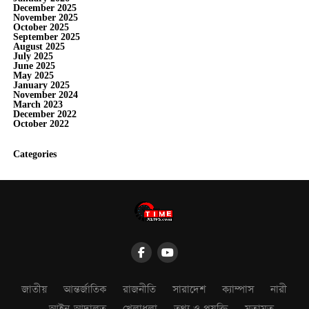
December 2025
November 2025
October 2025
September 2025
August 2025
July 2025
June 2025
May 2025
January 2025
November 2024
March 2023
December 2022
October 2022
Categories
জাতীয়
আন্তর্জাতিক
রাজনীতি
সারাদেশ
ক্যাম্পাস
নারী
আইন-আদালত
খেলাধুলা
তথ্য ও প্রযুক্তি
মতামত