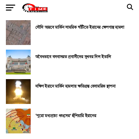
সৌদি আরবে মার্কিন সামরিক ঘাঁটিতে ইরানের ক্ষেপণাস্ত্র হামলা
অবৈধভাবে বসবাসরত প্রবাসীদের সুখবর দিল ইতালি
দক্ষিণ ইরানে মার্কিন হামলায় ক্ষতিগ্রস্ত বেসামরিক স্থাপনা
‘পুরো মধ্যপ্রাচ্য ধ্বংসের’ হুঁশিয়ারি ইরানের