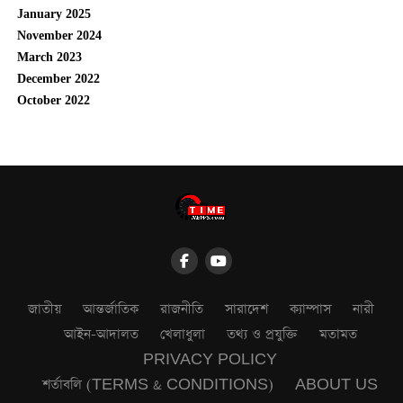
January 2025
November 2024
March 2023
December 2022
October 2022
জাতীয়
আন্তর্জাতিক
রাজনীতি
সারাদেশ
ক্যাম্পাস
নারী
আইন-আদালত
খেলাধুলা
তথ্য ও প্রযুক্তি
মতামত
PRIVACY POLICY
শর্তাবলি (TERMS & CONDITIONS)
ABOUT US