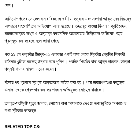
দেন।
অভিযোগপত্রে সোহেল রানার বিরুদ্ধে ধর্ষণ ও হত্যার এবং স্বপ্না আক্তারের বিরুদ্ধে
অপরাধে সহযোগিতার অভিযোগ আনা হয়েছে। তদন্তে পাওয়া ডিএনএ প্রতিবেদন,
ময়নাতদন্তের তথ্য ও অন্যান্য ফরেনসিক আলামতের ভিত্তিতে অভিযোগপত্র
প্রস্তুত করা হয়েছে বলে জানা গেছে।
গত ১৯ মে পল্লবীর মিরপুর-১১ এলাকার একটি বাসা থেকে দ্বিতীয় শ্রেণির শিক্ষার্থী
রামিসার খন্ডিত মরদেহ উদ্ধার করে পুলিশ। পরদিন শিশুটির বাবা আব্দুল হান্নান মোল্লা
পল্লবী থানায় মামলা দায়ের করেন।
ঘটনার পর প্রথমে স্বপ্না আক্তারকে আটক করা হয়। পরে নারায়ণগঞ্জের ফতুল্লা
এলাকা থেকে গ্রেপ্তার করা হয় প্রধান অভিযুক্ত সোহেল রানাকে।
তদন্ত-সংশ্লিষ্ট সূত্র জানায়, সোহেল রানা আদালতে দেওয়া জবানবন্দিতে অপরাধের
কথা স্বীকার করেছেন
RELATED TOPICS: