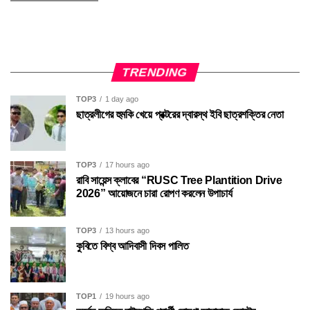
TRENDING
TOP3
1 day ago
ছাত্রলীগের হুমকি খেয়ে প্রক্টরের দ্বারস্থ ইবি ছাত্রশক্তির নেতা
TOP3
17 hours ago
রাবি সায়েন্স ক্লাবের “RUSC Tree Plantition Drive
2026” আয়োজনে চারা রোপণ করলেন উপাচার্য
TOP3
13 hours ago
কুবিতে বিশ্ব আদিবাসী দিবস পালিত
TOP1
19 hours ago