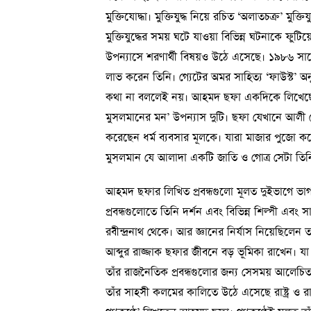
মুক্তিযোদ্ধা। মুক্তিযুদ্ধ নিয়ে রচিত ‘অলাতচক্র’ মুক
মুক্তিযুদ্ধের সময় ঘটে যাওয়া বিভিন্ন ঘটনাকে ফুটিয়
উপন্যাসে শরণার্থী বিষয়ও উঠে এসেছে। ১৯৮৬ সালের
লাভ করেন তিনি। গ্যেটের অমর সাহিত্য ‘ফাউস্ট’ অ
কথা না বললেই নয়। আহমদ ছফা একদিকে লিখেছেন
মুসলমানের মন’ উপন্যাস দুটি। ছফা যেখানে আলী 
করেছেন ধর্ম ব্যবসার মূলকে। যারা মাজার পুজো কর
মুসলমান যে আলাদা একটি জাতি ও গোত্র সেটা তিনি
আহমদ ছফার লিখিত প্রবন্ধগুলো মূলত দুইভাগে 
প্রবন্ধগুলোতে তিনি দর্শন এবং বিভিন্ন শিল্পী এবং
রবীন্দ্রনাথ থেকে। আর জ্ঞানের নির্যাস নিয়েছিলেন
আব্দুর রাজ্জাক ছফার জীবনে বড় ভূমিকা রাখেন। যা 
তাঁর রাজনৈতিক প্রবন্ধগুলোর জন্য সেসময় আলেচি
তাঁর সাহসী কলমের কালিতে উঠে এসেছে রাষ্ট্র ও রা