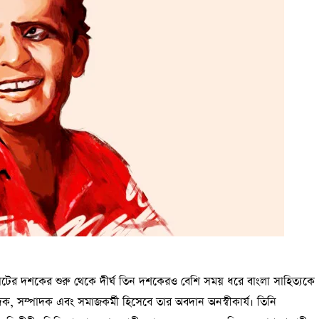
 ষাটের দশকের শুরু থেকে দীর্ঘ তিন দশকেরও বেশি সময় ধরে বাংলা সাহিত্যকে
 সম্পাদক এবং সমাজকর্মী হিসেবে তার অবদান অনস্বীকার্য। তিনি