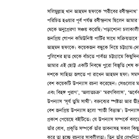
সলিমুল্লাহ খান আহমদ ছফাকে ‘গরীবের রবীন্দ্রনাথ’ ব
পরিচিত হওয়ার পূর্ব পর্যন্ত রবীন্দ্রনাথ ছিলেন আম
থেকে অনুপ্রেরণা সঞ্চয় করেছি।’পড়াশোনা চলাকালীন
জনপ্রিয় গোপন কমিউনিস্ট পার্টির সাথে সক্রিয়ভাবে যু
আহমদ ছফাকে। কয়েকজন বন্ধুকে নিয়ে চট্টগ্রাম-দো
পুলিশের হাত থেকে বাঁচতে পার্বত্য চট্টগ্রামে ক
আমার এই ছোট্ট একটি নিবন্ধে পুরো বিস্তৃতি শেষ ক
দশকে সাহিত্য জগতে পা রাখেন আহমদ ছফা। সমস
বেশ কয়েকটি উপন্যাস রচনা করেছেন। সেগুলোর মধ্যে উল
এবং বিহঙ্গ পুরাণ’, ‘অলাতচক্র’ ‘মরণবিলাস’, ‘অর্
উপন্যাস ‘সূর্য তুমি সাথী’। বক্তব্যের স্পষ্টতা আ
বেশ জনপ্রিয় উপন্যাস হলো ‘গাভী বিত্তান্ত’। উপন্য
প্রকাশ পেয়েছে বইটিতে। যে উপন্যাস সম্পর্কে বলতে হয়
তাঁর বোধ, প্রকৃতি সম্পর্কে তাঁর ভাবনাসহ সকল 
করে তা হচ্ছে রচনার সাবলীলতা। তিন তাঁর লেখনি