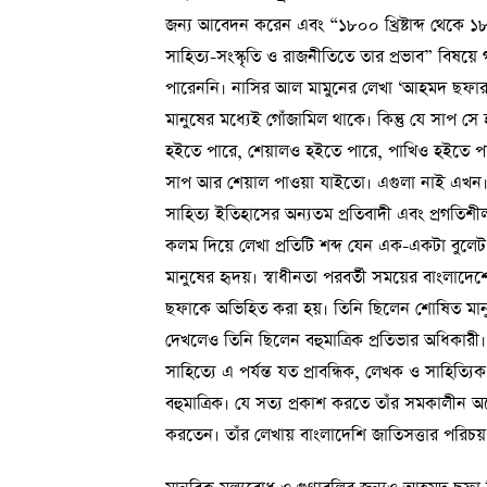
জন্য আবেদন করেন এবং “১৮০০ খ্রিষ্টাব্দ থেকে ১৮৫৮ খ্
সাহিত্য-সংস্কৃতি ও রাজনীতিতে তার প্রভাব” বিষয়ে গ
পারেননি। নাসির আল মামুনের লেখা ‘আহমদ ছফার
মানুষের মধ্যেই গোঁজামিল থাকে। কিন্তু যে সাপ সে হ
হইতে পারে, শেয়ালও হইতে পারে, পাখিও হইতে পারে
সাপ আর শেয়াল পাওয়া যাইতো। এগুলা নাই এখন। ক
সাহিত্য ইতিহাসের অন্যতম প্রতিবাদী এবং প্রগত
কলম দিয়ে লেখা প্রতিটি শব্দ যেন এক-একটা বুলেট
মানুষের হৃদয়। স্বাধীনতা পরবর্তী সময়ের বাংলাদেশে
ছফাকে অভিহিত করা হয়। তিনি ছিলেন শোষিত মানুষে
দেখলেও তিনি ছিলেন বহুমাত্রিক প্রতিভার অধিকারী।
সাহিত্যে এ পর্যন্ত যত প্রাবন্ধিক, লেখক ও সাহি
বহুমাত্রিক। যে সত্য প্রকাশ করতে তাঁর সমকাল
করতেন। তাঁর লেখায় বাংলাদেশি জাতিসত্তার পরিচয় নি