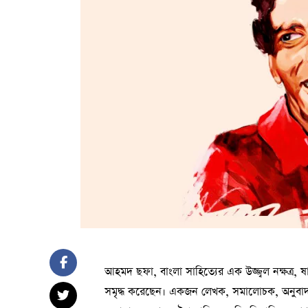
আহমদ ছফা, বাংলা সাহিত্যের এক উজ্জ্বল নক্ষত্র,
সমৃদ্ধ করেছেন। একজন লেখক, সমালোচক, অনুবাদক,