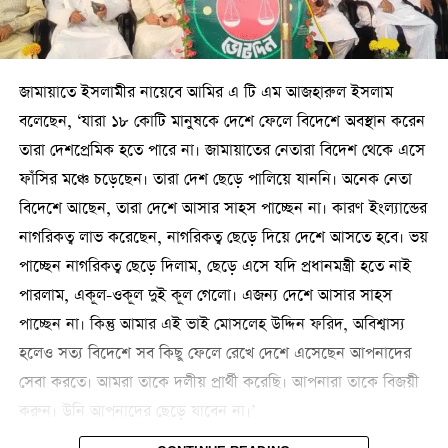
জামায়াতে ইসলামীর নায়েবে আমির এ টি এম আজহারুল ইসলাম
বলেছেন, ‘যারা ১৮ কোটি মানুষকে দেশে ফেলে বিদেশে অবস্থান করেন
তারা দেশপ্রেমিক হতে পারে না। জামায়াতের নেতারা বিদেশ থেকে এসে
ফাঁসির মঞ্চে চড়েছেন। তারা দেশ ছেড়ে পালিয়ে যাননি। অনেক নেতা
বিদেশে আছেন, তারা দেশে আসার সাহস পাচ্ছেন না। কারণ ইংল্যান্ডের
নাগরিকত্ব লাভ করেছেন, নাগরিকত্ব ছেড়ে দিয়ে দেশে আসতে হবে। ভয়
পাচ্ছেন নাগরিকত্ব ছেড়ে দিলাম, ছেড়ে এসে যদি প্রধানমন্ত্রী হতে নাই
পারলাম, একূল-ওকূল দুই কূল গেলো। এজন্য দেশে আসার সাহস
পাচ্ছেন না। কিন্তু আমার এই ভাই মোসলেহ উদ্দিন ফরিদ, অবিশ্বাস্য
হলেও সত্য বিদেশে সব কিছু ফেলে রেখে দেশে এসেছেন আপনাদের
সেবা করতে। আমরা তাকে দলীয় প্রার্থী করেছি। আপনারা তাকে বিজয়ী
করুন। উনি আপনাদের ছেড়ে যাবেন না।’