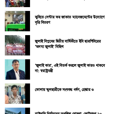
কুবিতে সেন্টার ফর জাকাত ম্যানেজমেন্টের উদ্যোগে
বৃত্তি বিতরণ
জুলাই বিপ্লবের দ্বিতীয় বার্ষিকীতে ইবি ছাত্রশিবিরের
‘অদম্য জুলাই’ মিছিল
‘জুলাই কার’, এই বিতর্ক করলে জুলাই কারও থাকবে
না: স্বরাষ্ট্রমন্ত্রী
ভোলায় স্কুলছাত্রীকে সংঘবদ্ধ ধর্ষণ, গ্রেপ্তার ৩
রাষ্ট্রপতি নির্বাচনের তপশিল ঘোষণা, ভোটগ্রহণ ২০