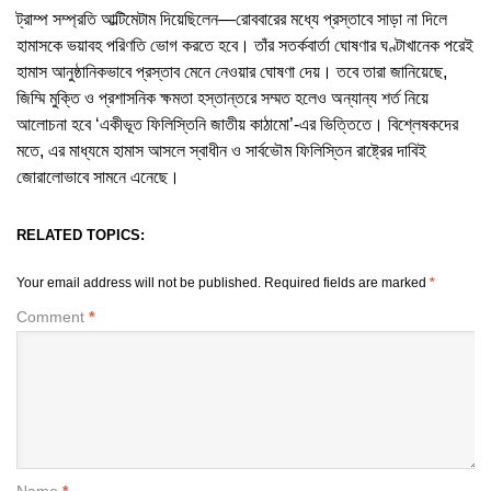
ট্রাম্প সম্প্রতি আল্টিমেটাম দিয়েছিলেন—রোববারের মধ্যে প্রস্তাবে সাড়া না দিলে
হামাসকে ভয়াবহ পরিণতি ভোগ করতে হবে। তাঁর সতর্কবার্তা ঘোষণার ঘণ্টাখানেক পরেই
হামাস আনুষ্ঠানিকভাবে প্রস্তাব মেনে নেওয়ার ঘোষণা দেয়। তবে তারা জানিয়েছে,
জিম্মি মুক্তি ও প্রশাসনিক ক্ষমতা হস্তান্তরে সম্মত হলেও অন্যান্য শর্ত নিয়ে
আলোচনা হবে ‘একীভূত ফিলিস্তিনি জাতীয় কাঠামো’-এর ভিত্তিতে। বিশ্লেষকদের
মতে, এর মাধ্যমে হামাস আসলে স্বাধীন ও সার্বভৌম ফিলিস্তিন রাষ্ট্রের দাবিই
জোরালোভাবে সামনে এনেছে।
RELATED TOPICS:
Your email address will not be published.
Required fields are marked
*
Comment
*