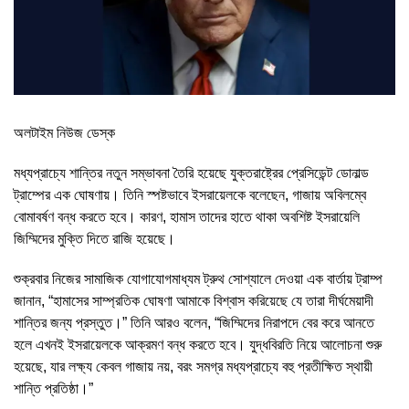
অলটাইম নিউজ ডেস্ক
মধ্যপ্রাচ্যে শান্তির নতুন সম্ভাবনা তৈরি হয়েছে যুক্তরাষ্ট্রের প্রেসিডেন্ট ডোনাল্ড
ট্রাম্পের এক ঘোষণায়। তিনি স্পষ্টভাবে ইসরায়েলকে বলেছেন, গাজায় অবিলম্বে
বোমাবর্ষণ বন্ধ করতে হবে। কারণ, হামাস তাদের হাতে থাকা অবশিষ্ট ইসরায়েলি
জিম্মিদের মুক্তি দিতে রাজি হয়েছে।
শুক্রবার নিজের সামাজিক যোগাযোগমাধ্যম ট্রুথ সোশ্যালে দেওয়া এক বার্তায় ট্রাম্প
জানান, “হামাসের সাম্প্রতিক ঘোষণা আমাকে বিশ্বাস করিয়েছে যে তারা দীর্ঘমেয়াদী
শান্তির জন্য প্রস্তুত।” তিনি আরও বলেন, “জিম্মিদের নিরাপদে বের করে আনতে
হলে এখনই ইসরায়েলকে আক্রমণ বন্ধ করতে হবে। যুদ্ধবিরতি নিয়ে আলোচনা শুরু
হয়েছে, যার লক্ষ্য কেবল গাজায় নয়, বরং সমগ্র মধ্যপ্রাচ্যে বহু প্রতীক্ষিত স্থায়ী
শান্তি প্রতিষ্ঠা।”