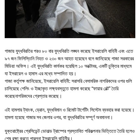
গাজায় যুদ্ধবিরতির পরও ৮০ বার যুদ্ধবিরতি লঙ্ঘন করেছে ইসরায়েলি বাহিনী এবং এতে
৯৭ জন ফিলিস্তিনি নিহত ও ২৩০ জন আহত হয়েছেন বলে জানিয়েছে গাজা সরকারের
মিডিয়া অফিস। এই যুদ্ধবিরতি কার্যকর হয়েছিল ১০ অক্টোবর, একটি চুক্তির মাধ্যমে
যা ইসরায়েল ও হামাস এর মধ্যে সম্পাদিত হয়।
গাজা কর্তৃপক্ষ জানিয়েছে, ইসরায়েলি বাহিনী: সরাসরি বেসামরিক নাগরিকদের ওপর গুলি
চালিয়েছে শেলিং ও ইচ্ছাকৃত লক্ষ্যবস্তুতে হামলা করেছে “ফায়ার বেল্ট” তৈরি
করেছেনাগরিকদের গ্রেপ্তার করেছে।
এই হামলায় ট্যাংক, ড্রোন, যুদ্ধবিমান ও রিমোট টার্গেটিং সিস্টেম ব্যবহার করা হয়েছে।
হামলা হয়েছে গাজার সব জেলার ওপর, যা যুদ্ধবিরতির সম্পূর্ণ অবমাননা।
যুক্তরাষ্ট্রের প্রেসিডেন্ট ডোনাল্ড ট্রাম্পের প্রস্তাবিত পরিকল্পনার ভিত্তিতে তৈরি হলেও
শেষ রক্ষা করতে পারলনা ইসরায়েলি বাহিনীর।