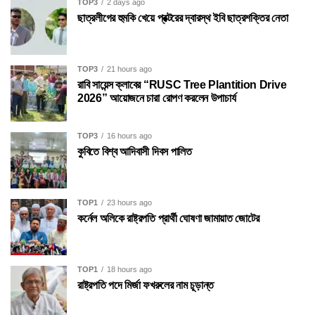
TOP3
2 days ago
ছাত্রলীগের হুমকি খেয়ে প্রক্টরের দ্বারস্থ ইবি ছাত্রশক্তির নেতা
TOP3
21 hours ago
রাবি সায়েন্স ক্লাবের “RUSC Tree Plantition Drive
2026” আয়োজনে চারা রোপণ করলেন উপাচার্য
TOP3
16 hours ago
কুবিতে বিশ্ব আদিবাসী দিবস পালিত
TOP1
23 hours ago
কর্নেল অলিকে রাষ্ট্রপতি প্রার্থী ঘোষণা জামায়াত জোটের
TOP1
18 hours ago
রাষ্ট্রপতি পদে মির্জা ফখরুলের নাম চূড়ান্ত