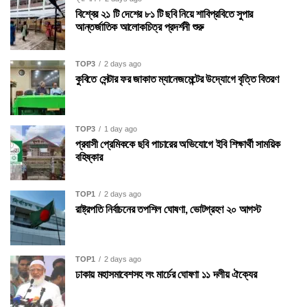
বিশ্বের ২১ টি দেশের ৮১ টি ছবি নিয়ে শাবিপ্রবিতে সুপার
আন্তর্জাতিক আলোকচিত্র প্রদর্শনী শুরু
TOP3
2 days ago
কুবিতে সেন্টার ফর জাকাত ম্যানেজমেন্টের উদ্যোগে বৃত্তি বিতরণ
TOP3
1 day ago
প্রবাসী প্রেমিককে ছবি পাচারের অভিযোগে ইবি শিক্ষার্থী সাময়িক
বহিষ্কার
TOP1
2 days ago
রাষ্ট্রপতি নির্বাচনের তপশিল ঘোষণা, ভোটগ্রহণ ২০ আগস্ট
TOP1
2 days ago
ঢাকায় মহাসমাবেশসহ লং মার্চের ঘোষণা ১১ দলীয় ঐক্যের