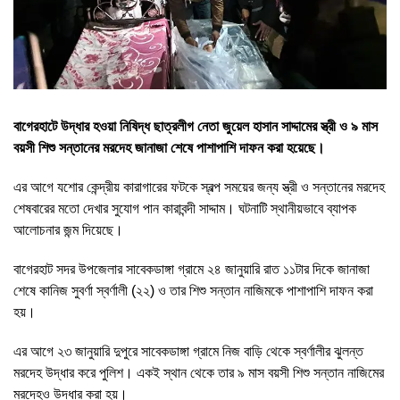
বাগেরহাটে উদ্ধার হওয়া নিষিদ্ধ ছাত্রলীগ নেতা জুয়েল হাসান সাদ্দামের স্ত্রী ও ৯ মাস
বয়সী শিশু সন্তানের মরদেহ জানাজা শেষে পাশাপাশি দাফন করা হয়েছে।
এর আগে যশোর কেন্দ্রীয় কারাগারের ফটকে স্বল্প সময়ের জন্য স্ত্রী ও সন্তানের মরদেহ
শেষবারের মতো দেখার সুযোগ পান কারাবন্দী সাদ্দাম। ঘটনাটি স্থানীয়ভাবে ব্যাপক
আলোচনার জন্ম দিয়েছে।
বাগেরহাট সদর উপজেলার সাবেকডাঙ্গা গ্রামে ২৪ জানুয়ারি রাত ১১টার দিকে জানাজা
শেষে কানিজ সুবর্ণা স্বর্ণালী (২২) ও তার শিশু সন্তান নাজিমকে পাশাপাশি দাফন করা
হয়।
এর আগে ২৩ জানুয়ারি দুপুরে সাবেকডাঙ্গা গ্রামে নিজ বাড়ি থেকে স্বর্ণালীর ঝুলন্ত
মরদেহ উদ্ধার করে পুলিশ। একই স্থান থেকে তার ৯ মাস বয়সী শিশু সন্তান নাজিমের
মরদেহও উদ্ধার করা হয়।