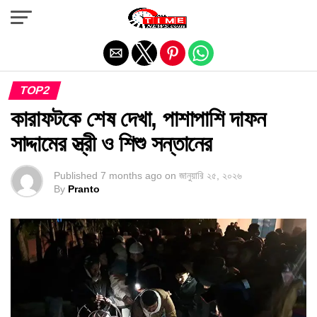
Exit mobile version
TOP2
কারাফটকে শেষ দেখা, পাশাপাশি দাফন
সাদ্দামের স্ত্রী ও শিশু সন্তানের
Published
7 months ago
on
জানুয়ারি ২৫, ২০২৬
By
Pranto