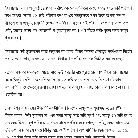
ইসলামের বিধান অনুযায়ী, নেসাব অর্থাৎ, কোনো ব্যক্তির কাছে সাড়ে সাত ভরি পরিমাণ
স্বর্ণ অথবা, সাড়ে ৫২ ভরি পরিমাণ রুপা বা এর সমমূল্যের নগদ টাকা অথবা সম্পদ
থাকলে তার জন্য কোরবানি দেওয়া ওয়াজিব। যাদের এই পরিমাণ সম্পদ বা সম্পত্তি
নেই, তাদের জন্য পশু কোরবানি বাধ্যতামূলক নয়। এই নিয়ম নারী-পুরুষ সবার জন্য
প্রযোজ্য।
ইসলামের নবী মুহাম্মদের সময় মানুষের সম্পদের হিসাব অনেক ক্ষেত্রে স্বর্ণ-রুপা দিয়েই
করা হতো। তাই, ইসলামে ‘নেসাব’ নির্ধারণে স্বর্ণ ও রুপাকে ভিত্তি ধরা হয়েছে।
বর্তমান বাজারে মানভেদে সাড়ে সাত ভরি স্বর্ণের দাম প্রায় ১৮ লাখ কিংবা ১৮ লাখের
চেয়ে কিছুটা বেশি। অন্যদিকে, সাড়ে ৫২ ভরি রুপার দাম প্রায় তিন লাখ টাকার
কাছাকাছি। সেক্ষেত্রে রুপার নেসাব ধরলে যারা স্বচ্ছল নয়, তাদের ওপরও কোরবানি
ওয়াজিব হয়।
ঢাকা বিশ্ববিদ্যালয়ের ইসলামিক স্টাডিজ বিভাগের অধ্যাপক মুহাম্মদ আব্দুর রশীদ এ
বিষয়ে বলেন, ‘নবী মুহাম্মদ সা:-এর সময় সাড়ে সাত ভরি স্বর্ণ এবং সাড়ে ৫২ ভরি রুপার
দাম এক ছিল। যুগ পরিক্রমায় এখন দামে পার্থক্য হয়ে গেছে। তাই, এখন সাড়ে ৫২
ভরি রুপা বাজারে যে দামে বিক্রি হয়, সেই পরিমাণ অর্থ যদি জিলহজ মাসের ১০, ১১,
১২-এই তিন দিনে যদি কারো হাতে জমা থাকে, তাহলে উনি কোরবানি দিবেন।