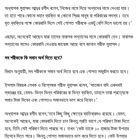
অধ্যাপক মুহাম্মদ আব্দুর রশীদ বলেন,‘নিজের নামে দিয়ে অন্যদের নামে দেওয়া যায়।
তা হতে পারে কোনো মহান ব্যক্তি বা কোনো প্রিয় মানুষ বা পরিবারের সদস্য। তবে
মৃত ব্যক্তির পক্ষে কোরবানি দিলে সেই গোশত গরীবকে একটু বেশি দিলে ভালো হয়।’
এছাড়া, অনেকেই আছেন যারা তাদের নাবালক সন্তানের নামে কোরবানি দেন। নাবালক
সন্তানের নামেও কোরবানি দেওয়ার জায়েজ আছে বলে জানান শরীফ মুহাম্মদ।
সব শরীককে কি সমান অর্থ দিতে হবে?
বিধান অনুযায়ী, সব শরীককে সমান অর্থ দিতে হবে এবং গোশত সমবন্টন করতে হবে।
ইসলাম বিষয়ক লেখক ও বিশ্লেষক শরীফ মুহাম্মদ বলেন, ‘সাতজন যদি একদমই
স্বতন্ত্র হয়, যেমন- ভিন্ন ভিন্ন পরিবারের বা ভিন্ন ব্যক্তি, তাহলে তারা প্রত্যেকে
সমান টাকা দিবেন এবং গোশতও সমানভাবে ভাগ করে নিবেন।’
অধ্যাপক আব্দুর রশীদ বলেন,‘তবে কিছু কিছু ক্ষেত্রে ব্যতিক্রমও রয়েছে। যেমন,
অনেকেই আছেন, যারা কোরবানি দিতে চান কিন্তু প্রতি ভাগে যে পরিমাণ টাকা দিতে
হবে, তিনি সেই পরিমাণ দিতে পারছে না। তখন ‘কেউ তাকে ১০ হাজার টাকা উপহার
হিসেবে দিতে পারে। কিন্তু গোশত সমানভাবে ভাগ করে দিতে হবে। কেউ উপহার