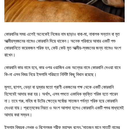
কোরবানির সময় এলেই অনেকেই নিজের নাম ছাড়াও বাবা-মা, নাবালক সন্তান বা মৃত
আত্মীয়স্বজনের নামেও কোরবানি দিয়ে থাকেন। অনেক পরিবারে আবার একটি পশু
কোরবানিতে কয়েকজন শরিক হন, কেউ কেউ মৃত আত্মীয়-স্বজনের জন্য নামেও অংশ
রাখেন।
কোরবানি কার নামে হবে, কার ওপর ওয়াজিব এবং অন্যের নামে কোরবানি দেওয়া যাবে
কি-না এসব বিষয় নিয়ে ইসলামি শরিয়তে নির্দিষ্ট কিছু বিধান রয়েছে।
মূলত, ছাগল, ভেড়া বা দুম্বার মতো প্রাণী একজনের পক্ষ থেকে একটি কোরবানি
হিসেবেই আদায় করা হয়। অর্থাৎ, এসব পশুতে একাধিক ব্যক্তি শরিক হতে পারেন
না। তবে গরু, মহিষ বা উটের ক্ষেত্রে সর্বোচ্চ সাতজন পর্যন্ত শরিক হয়ে কোরবানি
দেওয়া যায়। প্রত্যেকের নিয়ত ও অংশ আলাদা হলেও কোরবানি একটি পশুর মাধ্যমেই
আদায় করা সম্ভব।
ইসলাম বিষয়ক লেখক ও বিশ্লেষক শরীফ মুহাম্মদ বলেন,‘সাতজন মানে সাতটি নামের