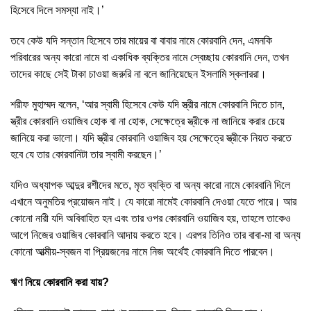
হিসেবে দিলে সমস্যা নাই।’
তবে কেউ যদি সন্তান হিসেবে তার মায়ের বা বাবার নামে কোরবানি দেন, এমনকি
পরিবারের অন্য কারো নামে বা একাধিক ব্যক্তির নামে স্বেচ্ছায় কোরবানি দেন, তখন
তাদের কাছে সেই টাকা চাওয়া জরুরি না বলে জানিয়েছেন ইসলামি স্কলাররা।
শরীফ মুহাম্মদ বলেন, ‘আর স্বামী হিসেবে কেউ যদি স্ত্রীর নামে কোরবানি দিতে চান,
স্ত্রীর কোরবানি ওয়াজিব হোক বা না হোক, সেক্ষেত্রে স্ত্রীকে না জানিয়ে করার চেয়ে
জানিয়ে করা ভালো। যদি স্ত্রীর কোরবানি ওয়াজিব হয় সেক্ষেত্রে স্ত্রীকে নিয়ত করতে
হবে যে তার কোরবানিটা তার স্বামী করছেন।’
যদিও অধ্যাপক আব্দুর রশীদের মতে, মৃত ব্যক্তি বা অন্য কারো নামে কোরবানি দিলে
এখানে অনুমতির প্রয়োজন নাই। যে কারো নামেই কোরবানি দেওয়া যেতে পারে। আর
কোনো নারী যদি অবিবাহিত হন এবং তার ওপর কোরবানি ওয়াজিব হয়, তাহলে তাকেও
আগে নিজের ওয়াজিব কোরবানি আদায় করতে হবে। এরপর তিনিও তার বাবা-মা বা অন্য
কোনো আত্মীয়-স্বজন বা প্রিয়জনের নামে নিজ অর্থেই কোরবানি দিতে পারবেন।
ঋণ নিয়ে কোরবানি করা যায়?