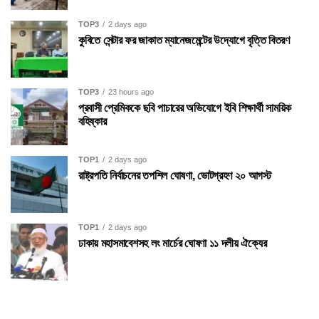
TOP3
2 days ago
কুবিতে সেন্টার ফর জাকাত ম্যানেজমেন্টের উদ্যোগে বৃত্তি বিতরণ
TOP3
23 hours ago
প্রবাসী প্রেমিককে ছবি পাচারের অভিযোগে ইবি শিক্ষার্থী সাময়িক
বহিষ্কার
TOP1
2 days ago
রাষ্ট্রপতি নির্বাচনের তপশিল ঘোষণা, ভোটগ্রহণ ২০ আগস্ট
TOP1
2 days ago
ঢাকায় মহাসমাবেশসহ লং মার্চের ঘোষণা ১১ দলীয় ঐক্যের