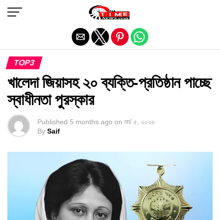
Exit mobile version
TOP3
খালেদা জিয়াসহ ২০ ব্যক্তি-প্রতিষ্ঠান পাচ্ছে
স্বাধীনতা পুরস্কার
Published
5 months ago
on
মার্চ ৫, ২০২৬
By
Saif