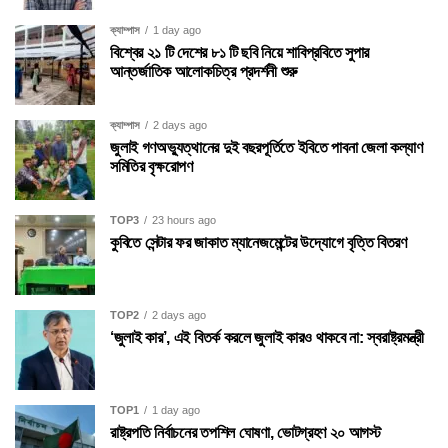
ক্যাম্পাস
1 day ago
বিশ্বের ২১ টি দেশের ৮১ টি ছবি নিয়ে শাবিপ্রবিতে সুপার
আন্তর্জাতিক আলোকচিত্র প্রদর্শনী শুরু
ক্যাম্পাস
2 days ago
জুলাই গণঅভ্যুত্থানের দুই বছরপূর্তিতে ইবিতে পাবনা জেলা কল্যাণ
সমিতির বৃক্ষরোপণ
TOP3
23 hours ago
কুবিতে সেন্টার ফর জাকাত ম্যানেজমেন্টের উদ্যোগে বৃত্তি বিতরণ
TOP2
2 days ago
‘জুলাই কার’, এই বিতর্ক করলে জুলাই কারও থাকবে না: স্বরাষ্ট্রমন্ত্রী
TOP1
1 day ago
রাষ্ট্রপতি নির্বাচনের তপশিল ঘোষণা, ভোটগ্রহণ ২০ আগস্ট