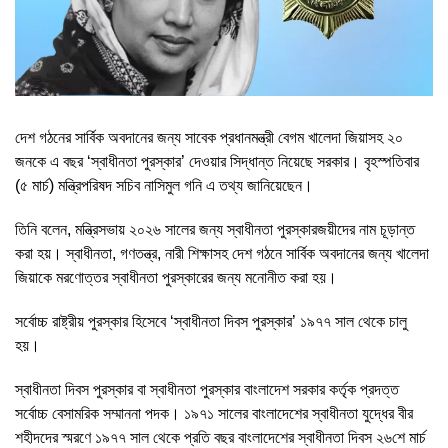
দেশ গঠনের সার্বিক অবদানের জন্য সাবেক প্রধানমন্ত্রী বেগম খালেদা জিয়াসহ ২০
জনকে এ বছর ‘স্বাধীনতা পুরস্কার’ দেওয়ার সিদ্ধান্ত নিয়েছে সরকার। বৃহস্পতিবার
(৫ মার্চ) মন্ত্রিপরিষদ সচিব নাসিমুল গনি এ তথ্য জানিয়েছেন।
তিনি বলেন, মন্ত্রিসভায় ২০২৬ সালের জন্য স্বাধীনতা পুরস্কারজয়ীদের নাম চূড়ান্ত
করা হয়। স্বাধীনতা, গণতন্ত্র, নারী শিক্ষাসহ দেশ গঠনে সার্বিক অবদানের জন্য খালেদা
জিয়াকে মরণোত্তর স্বাধীনতা পুরস্কারের জন্য মনোনীত করা হয়।
সর্বোচ্চ রাষ্ট্রীয় পুরস্কার হিসেবে ‘স্বাধীনতা দিবস পুরস্কার’ ১৯৭৭ সাল থেকে চালু
হয়।
স্বাধীনতা দিবস পুরস্কার বা স্বাধীনতা পুরস্কার বাংলাদেশ সরকার কর্তৃক প্রদত্ত
সর্বোচ্চ বেসামরিক সম্মাননা পদক। ১৯৭১ সালের বাংলাদেশের স্বাধীনতা যুদ্ধের বীর
শহীদদের স্মরণে ১৯৭৭ সাল থেকে প্রতি বছর বাংলাদেশের স্বাধীনতা দিবস ২৬শে মার্চ