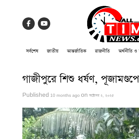
সর্বশেষ
জাতীয়
আন্তর্জাতিক
রাজনীতি
অর্থনীতি ও 
গাজীপুরে শিশু ধর্ষণ, পূজামণ্
Published
on
10 months ago
অক্টোবর ২, ২০২৫