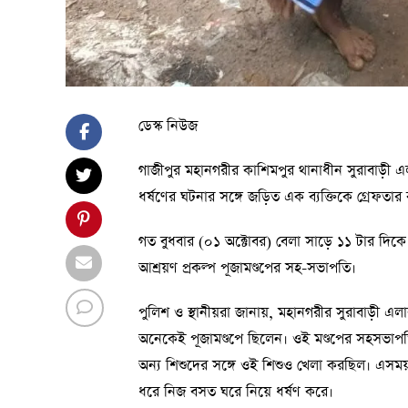
ডেস্ক নিউজ
গাজীপুর মহানগরীর কাশিমপুর থানাধীন সুরাবাড়ী এ
ধর্ষণের ঘটনার সঙ্গে জড়িত এক ব্যক্তিকে গ্রেফতা
গত বুধবার (০১ অক্টোবর) বেলা সাড়ে ১১ টার দিকে 
আশ্রয়ণ প্রকল্প পূজামণ্ডপের সহ-সভাপতি।
পুলিশ ও স্থানীয়রা জানায়, মহানগরীর সুরাবাড়ী এল
অনেকেই পূজামণ্ডপে ছিলেন। ওই মণ্ডপের সহসভাপত
অন্য শিশুদের সঙ্গে ওই শিশুও খেলা করছিল। এসময়
ধরে নিজ বসত ঘরে নিয়ে ধর্ষণ করে।