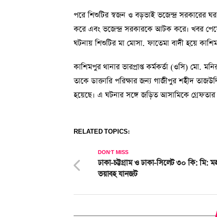
পরে শিশুটির স্বজন ও বড়ভাই ভজেন্দ্র সরকারের ঘর থে
করে এবং ভজেন্দ্র সরকারকে আটক করে। খবর পেয়ে ক
ঘটনায় শিশুটির মা মোসা. ফাতেমা বাদী হয়ে কাশি
কাশিমপুর থানার ভারপ্রাপ্ত কর্মকর্তা (ওসি) মো. ম
তাকে ডাক্তারি পরিক্ষার জন্য গাজীপুর শহীদ ত
হয়েছে। এ ঘটনার সঙ্গে জড়িত আসামিকে গ্রেফতার
RELATED TOPICS:
DON'T MISS
ঢাকা-চট্টগ্রাম ও ঢাকা-সিলেট ৩০ কি: মি: ম
ভয়াবহ যানজট