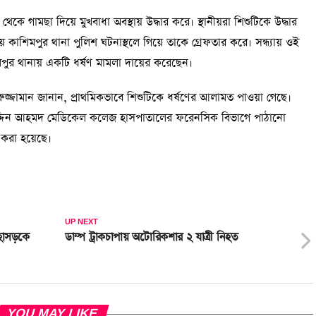
কে গামছা দিয়ে মুখবাধা অবস্থায় উদ্ধার করে। স্থানীয়রা শিশুটিকে উদ্ধার
াশিমপুর থানা পুলিশ ঘটনাস্থলে গিয়ে তাকে গ্রেফতার করে। সন্ধ্যায় ওই
মপুর থানায় একটি ধর্ষণ মামলা দায়ের করেছেন।
নিরুজ্জামান জানান, প্রাথমিকভাবে শিশুটিকে ধর্ষণের আলামত পাওয়া গেছে।
াজউদ্দিন আহমদ মেডিকেল কলেজ হাসপাতালের ফরেনসিক বিভাগে পাঠানো
 করা হয়েছে।
UP NEXT
হাসড়কে
ডাম্প ট্রাকচাপায় অটোরিকশার ২ যাত্রী নিহত
YOU MAY LIKE