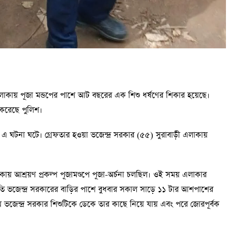
লাকায় পূজা মন্ডপের পাশে আট বছরের এক শিশু ধর্ষণের শিকার হয়েছে।
র করেছে পুলিশ।
এ ঘটনা ঘটে। গ্রেফতার হওয়া ভজেন্দ্র সরকার (৫৫) সুরাবাড়ী এলাকায়
াকায় আশ্রয়ণ প্রকল্প পূজামণ্ডপে পূজা-অর্চনা চলছিল। ওই সময় এলাকার
ি ভজেন্দ্র সরকারের বাড়ির পাশে বুধবার সকাল সাড়ে ১১ টার আশপাশের
 ভজেন্দ্র সরকার শিশুটিকে ডেকে তার কাছে নিয়ে যায় এবং পরে জোরপূর্বক