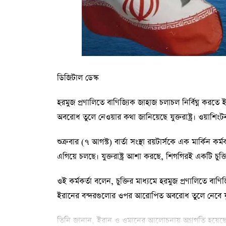
ডিজিটাল ডেস্ক
হরমুজ প্রণালিতে বাণিজ্যিক জাহাজ চলাচল নির্বিঘ্ন করত
অবরোধ তুলে নেওয়ার কথা জানিয়েছে যুক্তরাষ্ট্র। ওয়া
শুক্রবার (৭ আগস্ট) বার্তা সংস্থা রয়টার্সকে এক মার্কিন 
এগিয়ে চলছে। যুক্তরাষ্ট্র আশা করছে, শিগগিরই একটি চুক্
ওই কর্মকর্তা বলেন, চুক্তির মাধ্যমে হরমুজ প্রণালিতে বা
ইরানের বন্দরগুলোর ওপর আরোপিত অবরোধ তুলে নেবে যুক্ত
তিনি জানান, ইরান ও ওমানের আলোচনায় অগ্রগতি হয়েছে এব