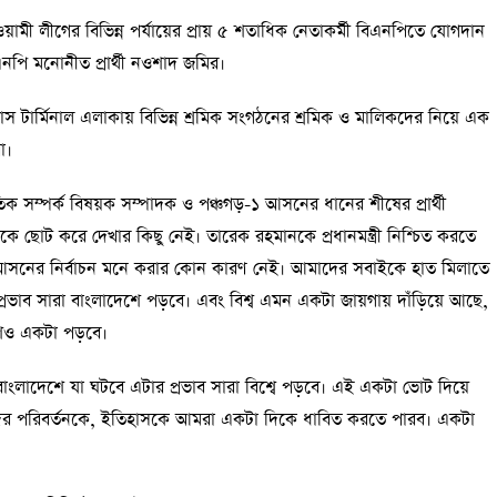
ামী লীগের বিভিন্ন পর্যায়ের প্রায় ৫ শতাধিক নেতাকর্মী বিএনপিতে যোগদান
ি মনোনীত প্রার্থী নওশাদ জমির।
বাস টার্মিনাল এলাকায় বিভিন্ন শ্রমিক সংগঠনের শ্রমিক ও মালিকদের নিয়ে এক
া।
াতিক সম্পর্ক বিষয়ক সম্পাদক ও পঞ্চগড়-১ আসনের ধানের শীষের প্রার্থী
চনকে ছোট করে দেখার কিছু নেই। তারেক রহমানকে প্রধানমন্ত্রী নিশ্চিত করতে
আসনের নির্বাচন মনে করার কোন কারণ নেই। আমাদের সবাইকে হাত মিলাতে
াব সারা বাংলাদেশে পড়বে। এবং বিশ্ব এমন একটা জায়গায় দাঁড়িয়ে আছে,
েও একটা পড়বে।
বাংলাদেশে যা ঘটবে এটার প্রভাব সারা বিশ্বে পড়বে। এই একটা ভোট দিয়ে
ের পরিবর্তনকে, ইতিহাসকে আমরা একটা দিকে ধাবিত করতে পারব। একটা