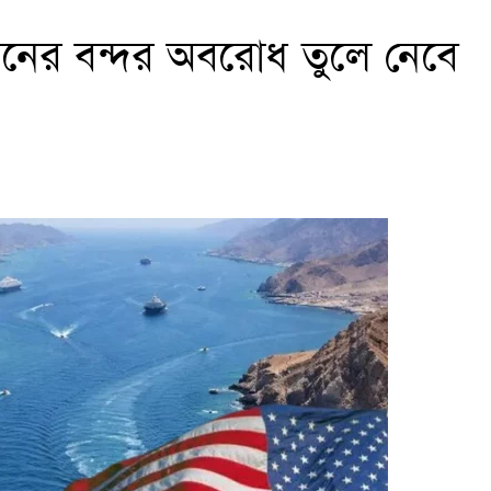
রানের বন্দর অবরোধ তুলে নেবে