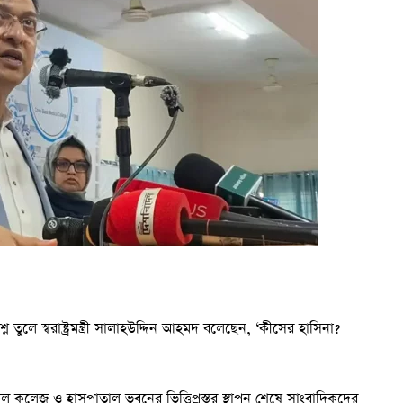
প্রশ্ন তুলে স্বরাষ্ট্রমন্ত্রী সালাহউদ্দিন আহমদ বলেছেন, ‘কীসের হাসিনা?
েল কলেজ ও হাসপাতাল ভবনের ভিত্তিপ্রস্তর স্থাপন শেষে সাংবাদিকদের