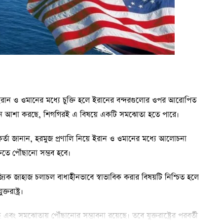
ে ইরান ও ওমানের মধ্যে চুক্তি হলে ইরানের বন্দরগুলোর ওপর আরোপিত
শিংটন আশা করছে, শিগগিরই এ বিষয়ে একটি সমঝোতা হতে পারে।
কর্মকর্তা জানান, হরমুজ প্রণালি নিয়ে ইরান ও ওমানের মধ্যে আলোচনা
তিতে পৌঁছানো সম্ভব হবে।
ণিজ্যিক জাহাজ চলাচল বাধাহীনভাবে স্বাভাবিক করার বিষয়টি নিশ্চিত হলে
রাষ্ট্র।
ং সমঝোতায় পৌঁছানোর সম্ভাবনা রয়েছে। তবে যুক্তরাষ্ট্রের পরবর্তী