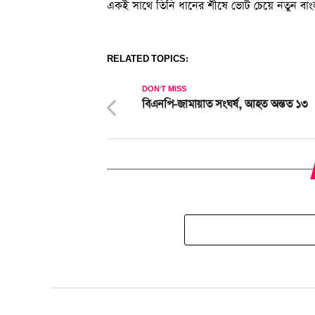
একই সাথে তিনি ধানের শীষে ভোট চেয়ে নতুন বাং
RELATED TOPICS:
DON'T MISS
বিএনপি-জামায়াত সংঘর্ষ, আহত অন্তত ১৩