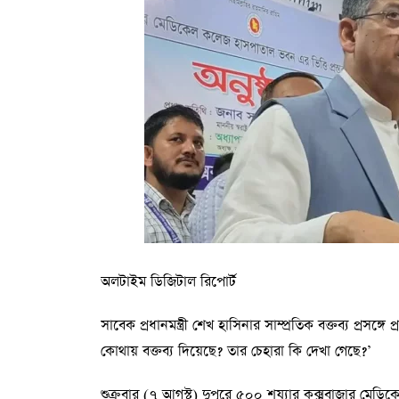
অলটাইম ডিজিটাল রিপোর্ট
সাবেক প্রধানমন্ত্রী শেখ হাসিনার সাম্প্রতিক বক্তব্য প্রসঙ্গে 
কোথায় বক্তব্য দিয়েছে? তার চেহারা কি দেখা গেছে?’
শুক্রবার (৭ আগস্ট) দুপুরে ৫০০ শয্যার কক্সবাজার মেডিক