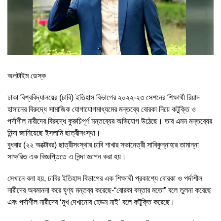
অলটাইম ডেস্ক
ঢাকা বিশ্ববিদ্যালয়ের (ঢাবি) ইতিহাস বিভাগের ২০২২-২৩ সেশনের শিক্ষার্থী রিয়াদ
হাসানের বিরুদ্ধে সামাজিক যোগাযোগমাধ্যমের মন্তব্যে বোরকা নিয়ে কটুক্তি ও
পর্দাশীল নারীদের বিরুদ্ধে কুরুচিপূর্ণ মন্তব্যের অভিযোগ উঠেছে। তার এমন মন্তব্যের
নিন্দা জানিয়েছে ইসলামি ছাত্রীসংস্থা।
বুধবার (২২ অক্টোবর) ছাত্রীসংস্থার ঢাবি শাখার সভানেত্রী সাবিকুন্নাহার তামান্না
সাক্ষরিত এক বিজ্ঞপ্তিতে এ নিন্দা জ্ঞাপন করা হয়।
সেখানে বলা হয়, ঢাবির ইতিহাস বিভাগের এক শিক্ষার্থী প্রকাশ্যে বোরকা ও পর্দাশীল
নারীদের অবমাননা করে ঘৃণ্য মন্তব্য করেছে-“বোরকা বস্তার মতো” বলে তুলনা করেছে
এবং পর্দাশীল নারীদের ‘মুখ দেখানোর হেডম নাই’ বলে কটূক্তি করেছে।