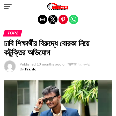
Exit mobile version
TOP2
ঢাবি শিক্ষার্থীর বিরুদ্ধে বোরকা নিয়ে
কটুক্তির অভিযোগ
Published
10 months ago
on
অক্টোবর ২২, ২০২৫
By
Pranto