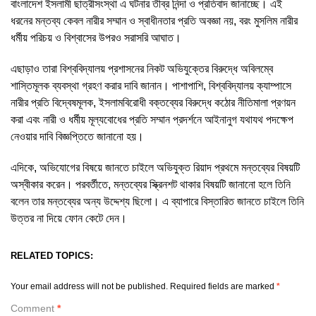
বাংলাদেশ ইসলামী ছাত্রীসংস্থা এ ঘটনার তীব্র নিন্দা ও প্রতিবাদ জানাচ্ছে। এই
ধরনের মন্তব্য কেবল নারীর সম্মান ও স্বাধীনতার প্রতি অবজ্ঞা নয়, বরং মুসলিম নারীর
ধর্মীয় পরিচয় ও বিশ্বাসের উপরও সরাসরি আঘাত।
এছাড়াও তারা বিশ্ববিদ্যালয় প্রশাসনের নিকট অভিযুক্তের বিরুদ্ধে অবিলম্বে
শাস্তিমূলক ব্যবস্থা গ্রহণ করার দাবি জানান। পাশাপাশি, বিশ্ববিদ্যালয় ক্যাম্পাসে
নারীর প্রতি বিদ্বেষমূলক, ইসলামবিরোধী বক্তব্যের বিরুদ্ধে কঠোর নীতিমালা প্রণয়ন
করা এবং নারী ও ধর্মীয় মূল্যবোধের প্রতি সম্মান প্রদর্শনে আইনানুগ যথাযথ পদক্ষেপ
নেওয়ার দাবি বিজ্ঞপ্তিতে জানানো হয়।
এদিকে, অভিযোগের বিষয়ে জানতে চাইলে অভিযুক্ত রিয়াদ প্রথমে মন্তব্যের বিষয়টি
অস্বীকার করেন। পরবর্তীতে, মন্তব্যের স্ক্রিনশট থাকার বিষয়টি জানানো হলে তিনি
বলেন তার মন্তব্যের অন্য উদ্দেশ্য ছিলো। এ ব্যাপারে বিস্তারিত জানতে চাইলে তিনি
উত্তর না দিয়ে ফোন কেটে দেন।
RELATED TOPICS:
Your email address will not be published.
Required fields are marked
*
Comment
*