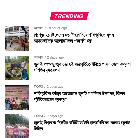
TRENDING
ক্যাম্পাস
18 hours ago
বিশ্বের ২১ টি দেশের ৮১ টি ছবি নিয়ে শাবিপ্রবিতে সুপার
আন্তর্জাতিক আলোকচিত্র প্রদর্শনী শুরু
ক্যাম্পাস
2 days ago
জুলাই গণঅভ্যুত্থানের দুই বছরপূর্তিতে ইবিতে পাবনা জেলা কল্যাণ
সমিতির বৃক্ষরোপণ
TOP3
2 days ago
শাবিপ্রবিতে বর্ণাঢ্য আয়োজনে জুলাই গণ দিবস উদযাপন, বিশেষ
প্রীতিভোজের ব্যবস্থা
TOP3
2 days ago
জুলাই বিপ্লবের দ্বিতীয় বার্ষিকীতে ইবি ছাত্রশিবিরের ‘অদম্য জুলাই’
মিছিল