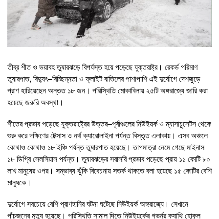
তীব্র শীত ও ভয়াবহ তুষারঝড়ে বিপর্যস্ত হয়ে পড়েছে যুক্তরাষ্ট্র। রেকর্ড পরিমাণ
তুষারপাত, বিদ্যুৎ–বিচ্ছিন্নতা ও ফ্লাইট বাতিলের পাশাপাশি এই দুর্যোগে দেশজুড়ে
প্রাণ হারিয়েছেন অন্তত ১৮ জন। পরিস্থিতি মোকাবিলায় ২৫টি অঙ্গরাজ্যে জারি করা
হয়েছে জরুরি অবস্থা।
শীতের প্রভাব পড়েছে যুক্তরাষ্ট্রের উত্তর–পূর্বাঞ্চলের নিউইয়র্ক ও ম্যাসাচুসেটস থেকে
শুরু করে দক্ষিণের টেক্সাস ও নর্থ ক্যারোলাইনা পর্যন্ত বিস্তৃত এলাকায়। এসব অঞ্চলে
কোথাও কোথাও ১৮ ইঞ্চি পর্যন্ত তুষারপাত হয়েছে। তাপমাত্রা নেমে গেছে মাইনাস
১৮ ডিগ্রি সেলসিয়াস পর্যন্ত। তুষারঝড়ের সরাসরি প্রভাব পড়েছে প্রায় ১১ কোটি ৮০
লাখ মানুষের ওপর। সম্ভাব্য ঝুঁকি বিবেচনায় সতর্ক থাকতে বলা হয়েছে ১৫ কোটির বেশি
মানুষকে।
দুর্যোগে সবচেয়ে বেশি প্রাণহানির ঘটনা ঘটেছে নিউইয়র্ক অঙ্গরাজ্যে। সেখানে
পাঁচজনের মৃত্যু হয়েছে। পরিস্থিতি সামাল দিতে নিউইয়র্কের গভর্নর ক্যাথি হোকুল