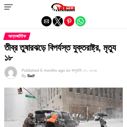
Exit mobile version
আন্তর্জাতিক
তীব্র তুষারঝড়ে বিপর্যস্ত যুক্তরাষ্ট্র, মৃত্যু
১৮
Published
6 months ago
on
জানুয়ারি ২৭, ২০২৬
By
Saif