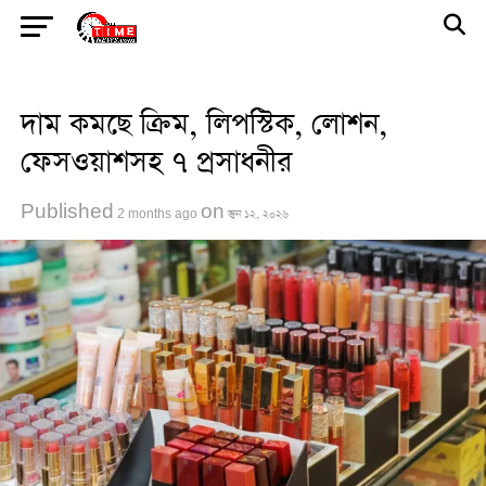
Go to mobile version
দাম কমছে ক্রিম, লিপস্টিক, লোশন,
ফেসওয়াশসহ ৭ প্রসাধনীর
Published
on
2 months ago
জুন ১২, ২০২৬