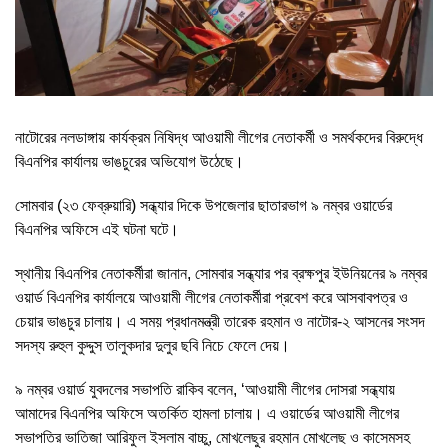
নাটোরের নলডাঙ্গায় কার্যক্রম নিষিদ্ধ আওয়ামী লীগের নেতাকর্মী ও সমর্থকদের বিরুদ্ধে
বিএনপির কার্যালয় ভাঙচুরের অভিযোগ উঠেছে।
সোমবার (২৩ ফেব্রুয়ারি) সন্ধ্যার দিকে উপজেলার ছাতারভাগ ৯ নম্বর ওয়ার্ডের
বিএনপির অফিসে এই ঘটনা ঘটে।
স্থানীয় বিএনপির নেতাকর্মীরা জানান, সোমবার সন্ধ্যার পর ব্রক্ষপুর ইউনিয়নের ৯ নম্বর
ওয়ার্ড বিএনপির কার্যালয়ে আওয়ামী লীগের নেতাকর্মীরা প্রবেশ করে আসবাবপত্র ও
চেয়ার ভাঙচুর চালায়। এ সময় প্রধানমন্ত্রী তারেক রহমান ও নাটোর-২ আসনের সংসদ
সদস্য রুহুল কুদ্দুস তালুকদার দুলুর ছবি নিচে ফেলে দেয়।
৯ নম্বর ওয়ার্ড যুবদলের সভাপতি রাকিব বলেন, ‘আওয়ামী লীগের দোসরা সন্ধ্যায়
আমাদের বিএনপির অফিসে অতর্কিত হামলা চালায়। এ ওয়ার্ডের আওয়ামী লীগের
সভাপতির ভাতিজা আরিফুল ইসলাম বাচ্চু, মোখলেছুর রহমান মোখলেছ ও কাসেমসহ