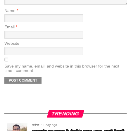
Name
*
Email
*
Website
Save my name, email, and website in this browser for the next
time I comment.
TRENDING
সর্বশেষ
1 day ago