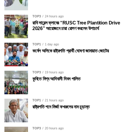
TOP3
24 hours ago
রাবি সায়েন্স ক্লাবের “RUSC Tree Plantition Drive
2026” আয়োজনে চারা রোপণ করলেন উপাচার্য
TOP1
1 day ago
কর্নেল অলিকে রাষ্ট্রপতি প্রার্থী ঘোষণা জামায়াত জোটের
TOP3
19 hours ago
কুবিতে বিশ্ব আদিবাসী দিবস পালিত
TOP1
21 hours ago
রাষ্ট্রপতি পদে মির্জা ফখরুলের নাম চূড়ান্ত
TOP3
20 hours ago