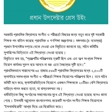
সরকারি প্রাথমিক বিদ্যালয়ে সংগীত ও শরীরচর্চা বিষয়ের জন্য নতুন করে সৃষ্ট সহকারী
শিক্ষক পদ বাতিল করেছে প্রাথমিক ও গণশিক্ষা মন্ত্রণালয়। মঙ্গলবার (৪ নভেম্বর)
প্রধান উপদেষ্টার দপ্তর থেকে দেওয়া এক বিবৃতিতে জানানো হয়, সচিব কমিটির
সুপারিশের ভিত্তিতে এই সিদ্ধান্ত নেওয়া হয়েছে।
বিবৃতিতে বলা হয়, “প্রকল্পটির পরিকল্পনায় ত্রুটি ছিল এবং এত অল্প সংখ্যক শিক্ষক
নিয়োগ কার্যকর সুফল বয়ে আনবে না বরং এতে বৈষম্যের সৃষ্টি হবে।”
প্রাথমিকভাবে সারাদেশের ৬৫ হাজার ৫৬৯টি প্রাথমিক বিদ্যালয়ের মধ্যে ২,৫০০টি
ক্লাস্টারে সমসংখ্যক সংগীত ও শরীরচর্চা শিক্ষক নিয়োগের পরিকল্পনা ছিল। তবে সচিব
কমিটি মনে করে, ক্লাস্টারভিত্তিক নিয়োগে একজন শিক্ষককে ২০টিরও বেশি বিদ্যালয়ে
দায়িত্ব পালন করতে হতো, যা বাস্তবসম্মত নয়।
ধর্মভিত্তিক কিছু সংগঠনের সমালোচনার মুখে এই সিদ্ধান্ত নেওয়া হয়েছে বলেও জানা
গেছে। ইসলামী আন্দোলন বাংলাদেশসহ কয়েকটি সংগঠন সংগীত শিক্ষক নিয়োগকে
‘ইসলামবিরোধী’ আখ্যা দিয়ে এর বিরোধিতা করে।