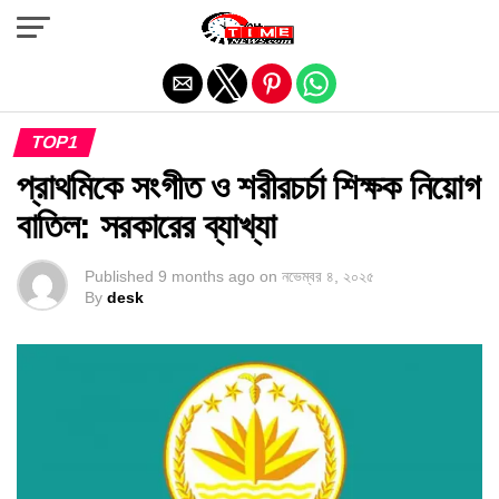
Exit mobile version
TOP1
প্রাথমিকে সংগীত ও শরীরচর্চা শিক্ষক নিয়োগ
বাতিল: সরকারের ব্যাখ্যা
Published
9 months ago
on
নভেম্বর ৪, ২০২৫
By
desk