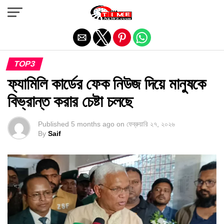
Exit mobile version
TOP3
ফ্যামিলি কার্ডের ফেক নিউজ দিয়ে মানুষকে
বিভ্রান্ত করার চেষ্টা চলছে
Published
5 months ago
on
ফেব্রুয়ারি ২৭, ২০২৬
By
Saif