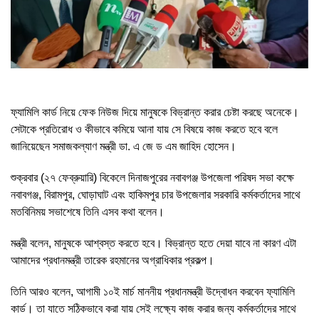
ফ্যামিলি কার্ড নিয়ে ফেক নিউজ দিয়ে মানুষকে বিভ্রান্ত করার চেষ্টা করছে অনেকে।
সেটাকে প্রতিরোধ ও কীভাবে কমিয়ে আনা যায় সে বিষয়ে কাজ করতে হবে বলে
জানিয়েছেন সমাজকল্যাণ মন্ত্রী ডা. এ জে ড এম জাহিদ হোসেন।
শুক্রবার (২৭ ফেব্রুয়ারি) বিকেলে দিনাজপুরের নবাবগঞ্জ উপজেলা পরিষদ সভা কক্ষে
নবাবগঞ্জ, বিরামপুর, ঘোড়াঘাট এবং হাকিমপুর চার উপজেলার সরকারি কর্মকর্তাদের সাথে
মতবিনিময় সভাশেষে তিনি এসব কথা বলেন।
মন্ত্রী বলেন, মানুষকে আশ্বস্ত করতে হবে। বিভ্রান্ত হতে দেয়া যাবে না কারণ এটা
আমাদের প্রধানমন্ত্রী তারেক রহমানের অগ্রাধিকার প্রকল্প।
তিনি আরও বলেন, আগামী ১০ই মার্চ মাননীয় প্রধানমন্ত্রী উদ্বোধন করবেন ফ্যামিলি
কার্ড। তা যাতে সঠিকভাবে করা যায় সেই লক্ষ্যে কাজ করার জন্য কর্মকর্তাদের সাথে