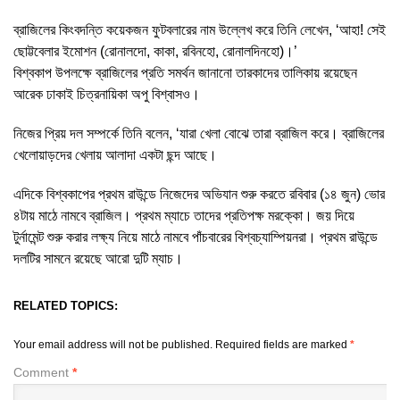
ব্রাজিলের কিংবদন্তি কয়েকজন ফুটবলারের নাম উল্লেখ করে তিনি লেখেন, ‘আহা! সেই
ছোট্টবেলার ইমোশন (রোনালদো, কাকা, রবিনহো, রোনালদিনহো)।’
বিশ্বকাপ উপলক্ষে ব্রাজিলের প্রতি সমর্থন জানানো তারকাদের তালিকায় রয়েছেন
আরেক ঢাকাই চিত্রনায়িকা অপু বিশ্বাসও।
নিজের প্রিয় দল সম্পর্কে তিনি বলেন, ‘যারা খেলা বোঝে তারা ব্রাজিল করে। ব্রাজিলের
খেলোয়াড়দের খেলায় আলাদা একটা ছন্দ আছে।
এদিকে বিশ্বকাপের প্রথম রাউন্ডে নিজেদের অভিযান শুরু করতে রবিবার (১৪ জুন) ভোর
৪টায় মাঠে নামবে ব্রাজিল। প্রথম ম্যাচে তাদের প্রতিপক্ষ মরক্কো। জয় দিয়ে
টুর্নামেন্ট শুরু করার লক্ষ্য নিয়ে মাঠে নামবে পাঁচবারের বিশ্বচ্যাম্পিয়নরা। প্রথম রাউন্ডে
দলটির সামনে রয়েছে আরো দুটি ম্যাচ।
RELATED TOPICS:
Your email address will not be published.
Required fields are marked
*
Comment
*