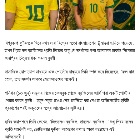
বিশ্বকাপ ফুটবলকে ঘিরে যখন সারা বিশ্বের মতো বাংলাদেশেও উন্মাদনা ছড়িয়ে পড়েছে,
তখন প্রিয় দল ব্রাজিলের প্রতি নিজের অকুণ্ঠ সমর্থনের কথা জানালেন ঢাকাই সিনেমার
জনপ্রিয় চিত্রনায়িকা শবনম বুবলী।
সামাজিক যোগাযোগ মাধ্যমে এক পোস্টের মাধ্যমে তিনি স্পষ্ট করে দিয়েছেন, ‘ফল যাই
হোক, তার সমর্থন থাকবে সেলেসাওদের পক্ষেই।
শনিবার (১৩ জুন) সন্ধ্যায় নিজের ফেসবুক পেজে ব্রাজিলের জার্সি পরা একটি পোস্টার
শেয়ার করেন বুবলী। হলুদ-সবুজ রঙের সেই জার্সিতে ধরা দেওয়া অভিনেত্রীর ছবিটি
প্রকাশের পরই ভক্তদের মধ্যে আলোচনার সৃষ্টি হয়।
ছবির ক্যাপশনে তিনি লেখেন, ‘জিতলেও ব্রাজিল, হারলেও ব্রাজিল।’ শুধু প্রিয় দলের
প্রতি সমর্থনই নয়, ছোটবেলার ফুটবল আবেগের কথাও স্মরণ করেছেন এই
অভিনেত্রী।