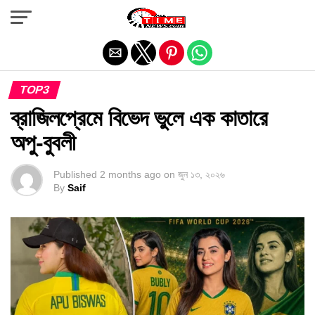
Exit mobile version
TOP3
ব্রাজিলপ্রেমে বিভেদ ভুলে এক কাতারে
অপু-বুবলী
Published
2 months ago
on
জুন ১৩, ২০২৬
By
Saif