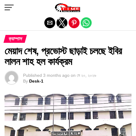
Exit mobile version
ক্যাম্পাস
মেয়াদ শেষ, প্রভোস্ট ছাড়াই চলছে ইবির
লালন শাহ হল কার্যক্রম
Published
3 months ago
on
মে ২০, ২০২৬
By
Desk-1