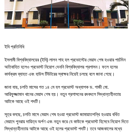
ইবি প্রতিনিধি
ইসলামী বিশ্ববিদ্যালয়ের (ইবি) লালন শাহ হল প্রভোস্টের মেয়াদ শেষ হওয়ার পাচঁদিন
অতিবাহিত হলেও প্রভোস্ট নিয়োগ দেননি বিশ্ববিদ্যালয় প্রশাসন। ফলে হলের
কার্যক্রম ব্যাহত এবং হাউস টিউটরের স্বাক্ষর নিয়েই চলছে বলে জানা গেছে।
জানা যায়, চলতি মাসের গত ১৪ মে হল প্রভোস্ট অধ্যাপক ড. গাজী মো.
আরিফুজ্জামান খানের মেয়াদ শেষ হয়। নতুন প্রশাসনের রদবদলে সিদ্ধান্তহীনতায়
আটকে আছে ওই পদটি।
সূত্র বলছে, চলতি মাসে মেয়াদ শেষ হওয়া প্রভোস্ট জামায়াতপন্থি হওয়ায় বর্ধিত
মেয়াদে পুনরায় দায়িত্ব অর্পণ এবং নতুন করে যে কাউকে প্রভোস্ট হিসেবে নিয়োগ দিতে
সিদ্ধান্তহীনতায় আটকে আছে ওই হলের প্রভোস্ট পদটি। তবে আজকালের মধ্যে