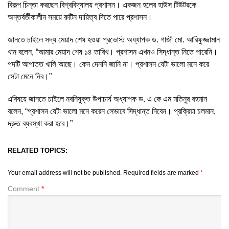
বিকল্প চিন্তা করছেন বিশ্ববিদ্যালয় প্রশাসন। একজন হলের হাউস টিউটরকে
অন্তর্বর্তীকালীন সময়ে রুটিন দায়িত্ব দিতে পারে প্রশাসন।
জানতে চাইলে সদ্য মেয়াদ শেষ হওয়া প্রভোস্ট অধ্যাপক ড. গাজী মো. আরিফুজ্জামান
খান বলেন, “আমার মেয়াদ শেষ ১৪ তারিখ। প্রশাসন এখনও সিদ্ধান্ত নিতে পারেনি।
পদটি আপাতত খালি আছে। কেন দেননি জানি না। প্রশাসন যেটা ভালো মনে করে
সেটা মেনে নিব।”
এবিষয়ে জানতে চাইলে নবনিযুক্ত উপাচার্য অধ্যাপক ড. এ কে এম মতিনুর রহমান
বলেন, “প্রশাসন যেটা ভালো মনে করেন সেভাবে সিদ্ধান্ত নিবেন। প্রক্রিয়া চলমান,
দ্রুত ব্যবস্থা করা হবে।”
RELATED TOPICS:
Your email address will not be published.
Required fields are marked
*
Comment
*