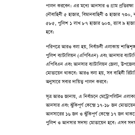
পালন করবেন। এর মধ্যে আনসার ও গ্রাম প্রতিরক্ষ
নৌবাহিনী ৫ হাজার, বিমানবাহিনী ৩ হাজার ৭৩০, বর
৫৮৫, পুলিশ ১ লাখ ৮৭ হাজার ৬০৩, র‍্যাব ৯ হ
হবে।
পরিপত্রে আরও বলা হয়, নির্বাচনী এলাকায় শান্তিশৃঙ্খল
পুলিশ ব্যাটালিয়ন (এপিবিএন) এবং আনসার ব্যাটালি
এপিবিএন এবং আনসার ব্যাটালিয়ন জেলা, উপজেলা 
মোতায়েন থাকবে। আরও বলা হয়, সব বাহিনী রিটার্নিং
অনুসারে সবার দায়িত্ব পালন করবে।
সূত্র আরও জানায়, এ নির্বাচনে মেট্রোপলিটন এলাক
আনসার এবং ঝুঁকিপূর্ণ কেন্দ্রে ১৭-১৮ জন মোতায়
আনসারের ১৬ জন ও ঝুঁকিপূর্ণ কেন্দ্রে ১৭ জন থাকব
পুলিশ ও আনসার সদস্য মোতায়েন হবে। এসব সদস্য 