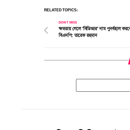
RELATED TOPICS:
DON'T MISS
ক্ষমতায় গেলে ‘বিডিআর’ নাম পুনর্বহাল করব
বিএনপি: তারেক রহমান