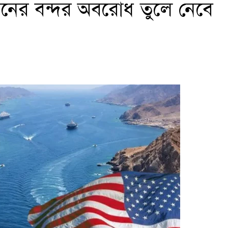
রানের বন্দর অবরোধ তুলে নেবে