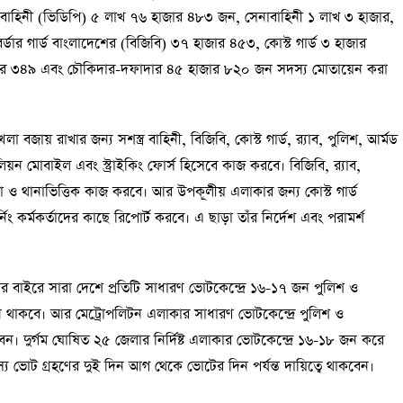
া বাহিনী (ভিডিপি) ৫ লাখ ৭৬ হাজার ৪৮৩ জন, সেনাবাহিনী ১ লাখ ৩ হাজার,
্ডার গার্ড বাংলাদেশের (বিজিবি) ৩৭ হাজার ৪৫৩, কোস্ট গার্ড ৩ হাজার
াজার ৩৪৯ এবং চৌকিদার-দফাদার ৪৫ হাজার ৮২০ জন সদস্য মোতায়েন করা
া বজায় রাখার জন্য সশস্ত্র বাহিনী, বিজিবি, কোস্ট গার্ড, র‍্যাব, পুলিশ, আর্মড
য়ন মোবাইল এবং স্ট্রাইকিং ফোর্স হিসেবে কাজ করবে। বিজিবি, র‍্যাব,
ও থানাভিত্তিক কাজ করবে। আর উপকূলীয় এলাকার জন্য কোস্ট গার্ড
 কর্মকর্তাদের কাছে রিপোর্ট করবে। এ ছাড়া তাঁর নির্দেশ এবং পরামর্শ
ার বাইরে সারা দেশে প্রতিটি সাধারণ ভোটকেন্দ্রে ১৬-১৭ জন পুলিশ ও
েন থাকবে। আর মেট্রোপলিটন এলাকার সাধারণ ভোটকেন্দ্রে পুলিশ ও
েন। দুর্গম ঘোষিত ২৫ জেলার নির্দিষ্ট এলাকার ভোটকেন্দ্রে ১৬-১৮ জন করে
ভোট গ্রহণের দুই দিন আগ থেকে ভোটের দিন পর্যন্ত দায়িত্বে থাকবেন।