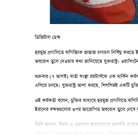
ডিজিটাল ডেস্ক
হরমুজ প্রণালিতে বাণিজ্যিক জাহাজ চলাচল নির্বিঘ্ন করত
অবরোধ তুলে নেওয়ার কথা জানিয়েছে যুক্তরাষ্ট্র। ওয়া
শুক্রবার (৭ আগস্ট) বার্তা সংস্থা রয়টার্সকে এক মার্কিন 
এগিয়ে চলছে। যুক্তরাষ্ট্র আশা করছে, শিগগিরই একটি চুক্
ওই কর্মকর্তা বলেন, চুক্তির মাধ্যমে হরমুজ প্রণালিতে বা
ইরানের বন্দরগুলোর ওপর আরোপিত অবরোধ তুলে নেবে যুক্ত
তিনি জানান, ইরান ও ওমানের আলোচনায় অগ্রগতি হয়েছে এব
পদক্ষেপ নির্ভর করবে ইরান তার দেওয়া প্রতিশ্রুতি বাস্ত