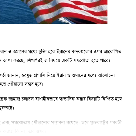
ে ইরান ও ওমানের মধ্যে চুক্তি হলে ইরানের বন্দরগুলোর ওপর আরোপিত
শিংটন আশা করছে, শিগগিরই এ বিষয়ে একটি সমঝোতা হতে পারে।
কর্মকর্তা জানান, হরমুজ প্রণালি নিয়ে ইরান ও ওমানের মধ্যে আলোচনা
তিতে পৌঁছানো সম্ভব হবে।
ণিজ্যিক জাহাজ চলাচল বাধাহীনভাবে স্বাভাবিক করার বিষয়টি নিশ্চিত হলে
রাষ্ট্র।
ং সমঝোতায় পৌঁছানোর সম্ভাবনা রয়েছে। তবে যুক্তরাষ্ট্রের পরবর্তী
বায়ন করছে কি না, তার ওপর।