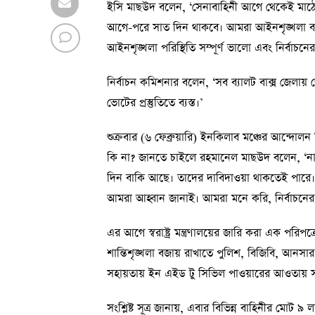
ইসি মাছউদ বলেন, ‘সেনাবাহিনী আগে থেকেই মাঠে
আগে-পরে সাত দিন থাকবে। আমরা আইনশৃঙ্খলা বাহি
আইনশৃঙ্খলা পরিস্থিতি সম্পূর্ণ ভালো এবং নির্বাচ
নির্বাচন কমিশনার বলেন, ‘সব ব্যালট বাক্স জেলায়
ভোটের প্রস্তুতিতে ব্যস্ত।’
শুক্রবার (৬ ফেব্রুয়ারি) ইনকিলাব মঞ্চের আন্দোল
কি না? জানতে চাইলে রহমানেল মাছউদ বলেন, ‘না,
দিন বাকি আছে। তাদের দাবিদাওয়া থাকতেই পারে। তা
আমরা আহ্বান জানাই। আমরা মনে করি, নির্বাচনের 
এর আগে স্বরাষ্ট্র মন্ত্রণালয়ের জারি করা এক পরিপত্রে
শান্তিশৃঙ্খলা বজায় রাখাতে পুলিশ, বিজিবি, আনসা
সহায়তায় ইন এইড টু সিভিল পাওয়ারের আওতায় সশস
সংশ্লিষ্ট সূত্র জানায়, এবার বিভিন্ন বাহিনীর মোট ৯