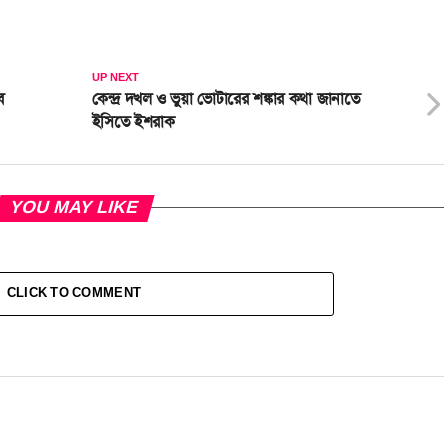
UP NEXT
ে
কেন্দ্র দখল ও ভুয়া ভোটারের শঙ্কার কথা জানাতে
ইসিতে ইশরাক
YOU MAY LIKE
CLICK TO COMMENT