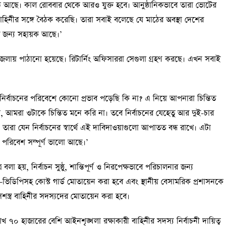
 আছে। কাল রোববার থেকে আরও যুক্ত হবে। আনুষ্ঠানিকভাবে তারা ভোটের
নীর সঙ্গে বৈঠক করেছি। তারা সবাই বলেছে যে মাঠের অবস্থা দেশের
নের জন্য সহায়ক আছে।’
 জেলায় পাঠানো হয়েছে। রিটার্নিং অফিসাররা সেগুলা গ্রহণ করছে। এখন সবাই
ন নির্বাচনের পরিবেশে কোনো প্রভাব পড়েছি কি না? এ নিয়ে আপনারা চিন্তিত
 আমরা ওটাকে চিন্তিত মনে করি না। তবে নির্বাচনের যেহেতু আর দুই-চার
রা যেন নির্বাচনের স্বার্থে এই দাবিদাওয়াগুলো আপাতত বন্ধ রাখে। এটা
পরিবেশ সম্পূর্ণ ভালো আছে।’
 বলা হয়, নির্বাচন সুষ্ঠু, শান্তিপূর্ণ ও নিরপেক্ষভাবে পরিচালনার জন্য
র-ভিডিপিসহ কোস্ট গার্ড মোতায়েন করা হবে এবং স্থানীয় বেসামরিক প্রশাসনকে
্ত্র বাহিনীর সদস্যদের মোতায়েন করা হবে।
 লাখ ৭০ হাজারের বেশি আইনশৃঙ্খলা রক্ষাকারী বাহিনীর সদস্য নির্বাচনী দায়িত্ব