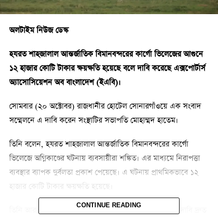
অলটাইম নিউজ ডেস্ক
হযরত শাহজালাল আন্তর্জাতিক বিমানবন্দরের কার্গো ভিলেজের আগুনে
১২ হাজার কোটি টাকার ক্ষয়ক্ষতি হয়েছে বলে দাবি করেছে এক্সপোর্টার্স
অ্যাসোসিয়েশন অব বাংলাদেশ (ইএবি)।
সোমবার (২০ অক্টোবর) রাজধানীর হোটেল সোনারগাঁওয়ে এক সংবাদ
সম্মেলনে এ দাবি করেন সংস্থাটির সভাপতি মোহাম্মদ হাতেম।
তিনি বলেন, হযরত শাহজালাল আন্তর্জাতিক বিমানবন্দরের কার্গো
ভিলেজে অগ্নিকাণ্ডের ঘটনায় ব্যবসায়ীরা শঙ্কিত। এর মাধ্যমে নিরাপত্তা
ব্যবস্থার ব্যাপক দুর্বলতা প্রকাশ পেয়েছে। এ ঘটনায় প্রাথমিকভাবে ১২
হাজার কোটি টাকার ক্ষয়ক্ষতি হয়েছে।
CONTINUE READING
তিনি আরও বলেন, অগ্নিকাণ্ডে ক্ষতিগ্রস্ত পণ্যের বিপরীতে বীমা দাবি দ্রুত