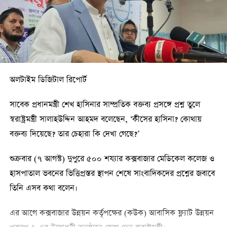
সরবরাহ নিয়ে উদ্বেগ তৈরি হয়েছে।
সূত্র: রয়টার্স
অলটাইম ডিজিটাল রিপোর্ট
সাবেক প্রধানমন্ত্রী শেখ হাসিনার সাম্প্রতিক বক্তব্য প্রসঙ্গে প্রশ্ন তুলে
স্বরাষ্ট্রমন্ত্রী সালাহউদ্দিন আহমদ বলেছেন, ‘কীসের হাসিনা? কোথায়
বক্তব্য দিয়েছে? তার চেহারা কি দেখা গেছে?’
শুক্রবার (৭ আগস্ট) দুপুরে ৫০০ শয্যার কক্সবাজার মেডিকেল কলেজ ও
হাসপাতাল ভবনের ভিত্তিপ্রস্তর স্থাপন শেষে সাংবাদিকদের প্রশ্নের জবাবে
তিনি এসব কথা বলেন।
এর আগে কক্সবাজার উন্নয়ন কর্তৃপক্ষের (কউক) আবাসিক ফ্ল্যাট উন্নয়ন