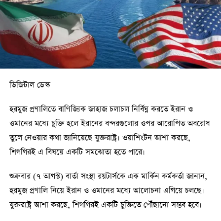
ডিজিটাল ডেস্ক
হরমুজ প্রণালিতে বাণিজ্যিক জাহাজ চলাচল নির্বিঘ্ন করতে ইরান ও
ওমানের মধ্যে চুক্তি হলে ইরানের বন্দরগুলোর ওপর আরোপিত অবরোধ
তুলে নেওয়ার কথা জানিয়েছে যুক্তরাষ্ট্র। ওয়াশিংটন আশা করছে,
শিগগিরই এ বিষয়ে একটি সমঝোতা হতে পারে।
শুক্রবার (৭ আগস্ট) বার্তা সংস্থা রয়টার্সকে এক মার্কিন কর্মকর্তা জানান,
হরমুজ প্রণালি নিয়ে ইরান ও ওমানের মধ্যে আলোচনা এগিয়ে চলছে।
যুক্তরাষ্ট্র আশা করছে, শিগগিরই একটি চুক্তিতে পৌঁছানো সম্ভব হবে।