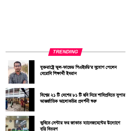
TRENDING
যুক্তরাষ্ট্রে ফুল-ফান্ডেড পিএইচডি’র সুযোগ পেলেন
বেরোবি শিক্ষার্থী ইমরান
বিশ্বের ২১ টি দেশের ৮১ টি ছবি নিয়ে শাবিপ্রবিতে সুপার
আন্তর্জাতিক আলোকচিত্র প্রদর্শনী শুরু
কুবিতে সেন্টার ফর জাকাত ম্যানেজমেন্টের উদ্যোগে
বৃত্তি বিতরণ