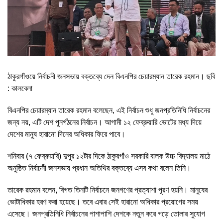
ঠাকুরগাঁওয়ে নির্বাচনী জনসভায় বক্তব্যে দেন বিএনপির চেয়ারম্যান তারেক রহমান। ছবি
: কালবেলা
বিএনপির চেয়ারম্যান তারেক রহমান বলেছেন, এই নির্বাচন শুধু জনপ্রতিনিধি নির্বাচনের
জন্য নয়, এটি দেশ পুনর্গঠনের নির্বাচন। আগামী ১২ ফেব্রুয়ারি ভোটের মধ্য দিয়ে
দেশের মানুষ হারানো দিনের অধিকার ফিরে পাবে।
শনিবার (৭ ফেব্রুয়ারি) দুপুর ১২টার দিকে ঠাকুরগাঁও সরকারি বালক উচ্চ বিদ্যালয় মাঠে
অনুষ্ঠিত নির্বাচনী জনসভায় প্রধান অতিথির বক্তব্যে এসব কথা বলেন তিনি।
তারেক রহমান বলেন, বিগত তিনটি নির্বাচনে জনগণের প্রত্যাশা পূরণ হয়নি। মানুষের
ভোটাধিকার হরণ করা হয়েছে। তবে এবার সেই হারানো অধিকার প্রয়োগের সময়
এসেছে। জনপ্রতিনিধি নির্বাচনের পাশাপাশি দেশকে নতুন করে গড়ে তোলার সুযোগ