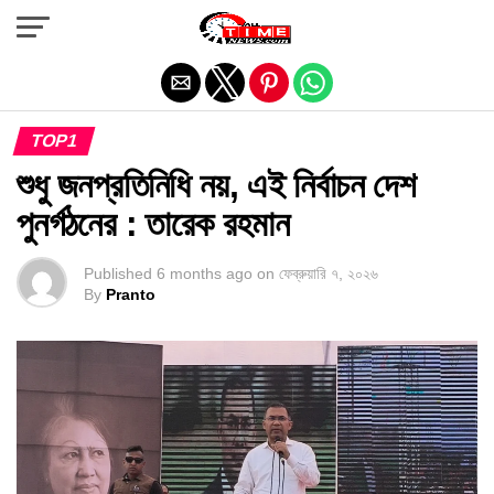
Exit mobile version
TOP1
শুধু জনপ্রতিনিধি নয়, এই নির্বাচন দেশ
পুনর্গঠনের : তারেক রহমান
Published
6 months ago
on
ফেব্রুয়ারি ৭, ২০২৬
By
Pranto