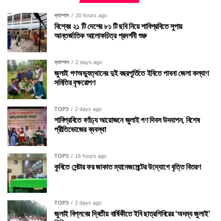
ক্যাম্পাস
20 hours ago
বিশ্বের ২১ টি দেশের ৮১ টি ছবি নিয়ে শাবিপ্রবিতে সুপার
আন্তর্জাতিক আলোকচিত্র প্রদর্শনী শুরু
ক্যাম্পাস
2 days ago
জুলাই গণঅভ্যুত্থানের দুই বছরপূর্তিতে ইবিতে পাবনা জেলা কল্যাণ
সমিতির বৃক্ষরোপণ
TOP3
2 days ago
শাবিপ্রবিতে বর্ণাঢ্য আয়োজনে জুলাই গণ দিবস উদযাপন, বিশেষ
প্রীতিভোজের ব্যবস্থা
TOP3
16 hours ago
কুবিতে সেন্টার ফর জাকাত ম্যানেজমেন্টের উদ্যোগে বৃত্তি বিতরণ
TOP3
2 days ago
জুলাই বিপ্লবের দ্বিতীয় বার্ষিকীতে ইবি ছাত্রশিবিরের ‘অদম্য জুলাই’