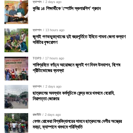
ক্যাম্পাস
2 days ago
কুবির ১৪ শিক্ষার্থীকে ‘স্পোর্টস স্কলারশিপ’ প্রদান
ক্যাম্পাস
13 hours ago
জুলাই গণঅভ্যুত্থানের দুই বছরপূর্তিতে ইবিতে পাবনা জেলা কল্যাণ
সমিতির বৃক্ষরোপণ
TOP3
17 hours ago
শাবিপ্রবিতে বর্ণাঢ্য আয়োজনে জুলাই গণ দিবস উদযাপন, বিশেষ
প্রীতিভোজের ব্যবস্থা
ক্যাম্পাস
2 days ago
ছাত্রদলের অবস্থান কর্মসূচিকে কেন্দ্র করে থমথমে বেরোবি,
নিরাপত্তা জোরদার
রাজনীতি
2 days ago
বেগম রোকেয়া বিশ্ববিদ্যালয়ের সামনে ছাত্রদলের দেশীয় অস্ত্রের
মহড়া, ক্যাম্পাসে থমথমে পরিস্থিতি