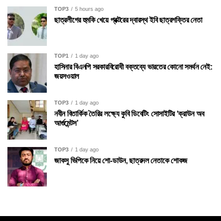
TOP3
5 hours ago
ছাত্রলীগের হুমকি খেয়ে প্রক্টরের দ্বারস্থ ইবি ছাত্রশক্তির নেতা
TOP1
1 day ago
হাসিনার বিএনপি সরকারবিরোধী বক্তব্যে ভারতের কোনো সমর্থন নেই:
জয়সওয়াল
TOP3
1 day ago
নবীন বিতার্কিক তৈরির লক্ষ্যে কুবি ডিবেটিং সোসাইটির ‘ক্রাউন অব
আর্গুমেন্টস’
TOP3
1 day ago
জাকসু ভিপিকে নিয়ে শো-ডাউন, ছাত্রদল নেতাকে শোকজ