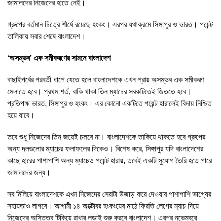
জামালদের নিজেদের হাতে নেই।
গ্রুপের বর্তমান চিত্রে শীর্ষে রয়েছে হংকং। এরপর যথাক্রমে সিঙ্গাপুর ও ভারত। পয়েন্ট
তালিকায় সবার শেষে বাংলাদেশ।
‘অসম্ভব’ এক সমীকরণের সামনে বাংলাদেশ
বাছাইপর্বের পরবর্তী ধাপে যেতে হলে বাংলাদেশকে এখন প্রায় অসম্ভব এক সমীকরণ
মেলাতে হবে। প্রথম শর্ত, বাকি থাকা তিন ম্যাচের সবকটিতেই জিততে হবে।
প্রতিপক্ষ ভারত, সিঙ্গাপুর ও হংকং। এর কোনো একটিতে পয়েন্ট হারালেই বিদায় নিশ্চিত
হয়ে যাবে।
তবে শুধু নিজেদের তিন জয়েই চলবে না। বাংলাদেশকে তাকিয়ে থাকতে হবে গ্রুপের
অন্য দলগুলোর ম্যাচের ফলাফলের দিকেও। বিশেষ করে, সিঙ্গাপুর যদি বাংলাদেশের
কাছে হারের পাশাপাশি অন্য ম্যাচেও পয়েন্ট হারায়, তবেই একটি সুযোগ তৈরি হতে পারে
জামালদের জন্য।
সব মিলিয়ে বাংলাদেশকে এখন নিজেদের সেরাটা উজাড় করে দেওয়ার পাশাপাশি ভাগ্যের
সহায়তাও লাগবে। আগামী ১৪ অক্টোবর হংকংয়ের মাঠে ফিরতি লেগের ম্যাচ দিয়ে
নিজেদের অস্তিত্ব টিকিয়ে রাখার লড়াই শুরু করবে বাংলাদেশ। এরপর নভেম্বরে