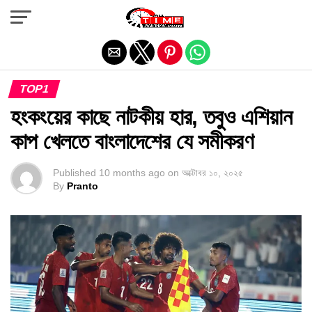
Exit mobile version
TOP1
হংকংয়ের কাছে নাটকীয় হার, তবুও এশিয়ান
কাপ খেলতে বাংলাদেশের যে সমীকরণ
Published
10 months ago
on
অক্টোবর ১০, ২০২৫
By
Pranto