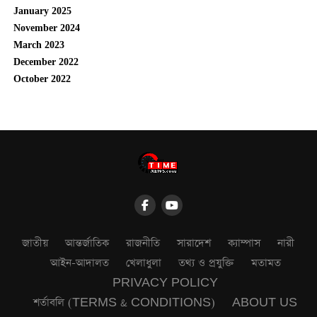
January 2025
November 2024
March 2023
December 2022
October 2022
জাতীয়
আন্তর্জাতিক
রাজনীতি
সারাদেশ
ক্যাম্পাস
নারী
আইন-আদালত
খেলাধুলা
তথ্য ও প্রযুক্তি
মতামত
PRIVACY POLICY
শর্তাবলি (TERMS & CONDITIONS)
ABOUT US