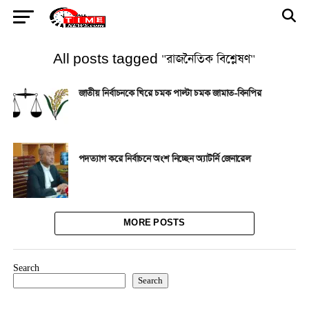
All posts tagged "রাজনৈতিক বিশ্লেষণ"
জাতীয় নির্বাচনকে ঘিরে চমক পাল্টা চমক জামাত-বিনপির
পদত্যাগ করে নির্বাচনে অংশ নিচ্ছেন অ্যাটর্নি জেনারেল
MORE POSTS
Search
Search