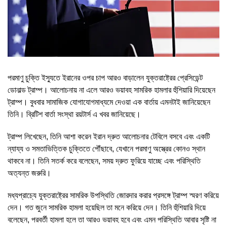
পরমাণু চুক্তি ইস্যুতে ইরানের ওপর চাপ আরও বাড়ালেন যুক্তরাষ্ট্রের প্রেসিডেন্ট
ডোনাল্ড ট্রাম্প। আলোচনায় না এলে আরও ভয়াবহ সামরিক হামলার হুঁশিয়ারি দিয়েছেন
ট্রাম্প। বুধবার সামাজিক যোগাযোগমাধ্যমে দেওয়া এক বার্তায় এমনটাই জানিয়েছেন
তিনি। ব্রিটিশ বার্তা সংস্থা রয়টার্স এ খবর জানিয়েছে।
ট্রাম্প লিখেছেন, তিনি আশা করেন ইরান দ্রুত আলোচনার টেবিলে বসবে এবং একটি
ন্যায্য ও সমতাভিত্তিক চুক্তিতে পৌঁছাবে, যেখানে পরমাণু অস্ত্রের কোনও স্থান
থাকবে না। তিনি সতর্ক করে বলেছেন, সময় দ্রুত ফুরিয়ে যাচ্ছে এবং পরিস্থিতি
অত্যন্ত জরুরি।
মধ্যপ্রাচ্যে যুক্তরাষ্ট্রের সামরিক উপস্থিতি জোরদার করার প্রসঙ্গে ট্রাম্প স্মরণ করিয়ে
দেন। গত জুনে সামরিক হামলা হয়েছিল তা মনে করিয়ে দেন। তিনি হুঁশিয়ারি দিয়ে
বলেছেন, পরবর্তী হামলা হলে তা আরও ভয়াবহ হবে এবং এমন পরিস্থিতি আবার সৃষ্টি না