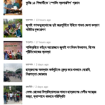
কুবির ১৪ শিক্ষার্থীকে ‘স্পোর্টস স্কলারশিপ’ প্রদান
ক্যাম্পাস
13 hours ago
জুলাই গণঅভ্যুত্থানের দুই বছরপূর্তিতে ইবিতে পাবনা জেলা কল্যাণ
সমিতির বৃক্ষরোপণ
TOP3
17 hours ago
শাবিপ্রবিতে বর্ণাঢ্য আয়োজনে জুলাই গণ দিবস উদযাপন, বিশেষ
প্রীতিভোজের ব্যবস্থা
ক্যাম্পাস
2 days ago
ছাত্রদলের অবস্থান কর্মসূচিকে কেন্দ্র করে থমথমে বেরোবি,
নিরাপত্তা জোরদার
রাজনীতি
2 days ago
বেগম রোকেয়া বিশ্ববিদ্যালয়ের সামনে ছাত্রদলের দেশীয় অস্ত্রের
মহড়া, ক্যাম্পাসে থমথমে পরিস্থিতি