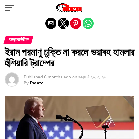
Exit mobile version
আন্তর্জাতিক
ইরান পরমাণু চুক্তি না করলে ভয়াবহ হামলার
হুঁশিয়ারি ট্রাম্পের
Published
6 months ago
on
জানুয়ারি ২৯, ২০২৬
By
Pranto