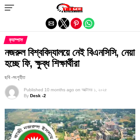
Exit mobile version
ক্যাম্পাস
নজরুল বিশ্ববিদ্যালয়ে নেই বিএনসিসি, নেয়া
হচ্ছে ফি, ক্ষুব্ধ শিক্ষার্থীরা
ছবি -সংগৃহীত
Published
10 months ago
on
অক্টোবর ১, ২০২৫
By
Desk -2