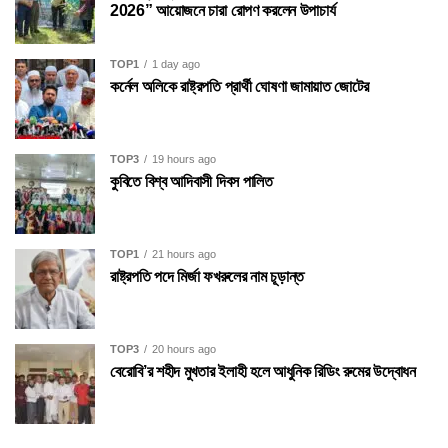
2026” আয়োজনে চারা রোপণ করলেন উপাচার্য
TOP1
1 day ago
কর্নেল অলিকে রাষ্ট্রপতি প্রার্থী ঘোষণা জামায়াত জোটের
TOP3
19 hours ago
কুবিতে বিশ্ব আদিবাসী দিবস পালিত
TOP1
21 hours ago
রাষ্ট্রপতি পদে মির্জা ফখরুলের নাম চূড়ান্ত
TOP3
20 hours ago
বেরোবি’র শহীদ মুখতার ইলাহী হলে আধুনিক রিডিং রুমের উদ্বোধন