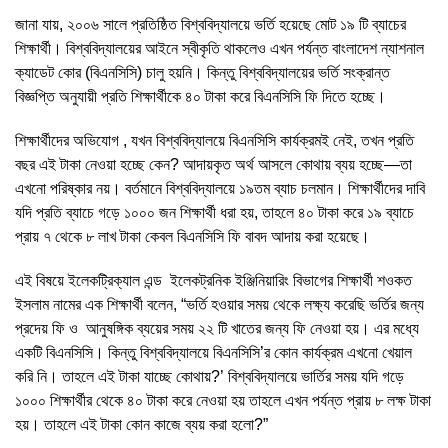
জানা যায়, ২০০৬ সালে প্রতিষ্ঠিত বিশ্ববিদ্যালয়ে ভর্তি হয়েছে মোট ১৯ টি ব্যাচের
শিক্ষার্থী। বিশ্ববিদ্যালয়ের আইনে স্বীকৃতি থাকলেও এখন পর্যন্ত বাংলাদেশ ন্যাশনাল
ক্যাডেট কোর (বিএনসিসি) চালু হয়নি। কিন্তু বিশ্ববিদ্যালয়ের ভর্তি সংক্রান্ত
বিজ্ঞপ্তি অনুযায়ী প্রতি শিক্ষার্থীকে ৪০ টাকা করে বিএনসিসি ফি দিতে হচ্ছে।
শিক্ষার্থীদের অভিযোগ , যখন বিশ্ববিদ্যালয়ে বিএনসিসি কার্যক্রমই নেই, তখন প্রতি
বছর এই টাকা নেওয়া হচ্ছে কেন? আদায়কৃত অর্থ আসলে কোথায় ব্যয় হচ্ছে—তা
এখনো পরিষ্কার নয়। বর্তমানে বিশ্ববিদ্যালয়ে ১৯তম ব্যাচ চলমান। শিক্ষার্থীদের দাবি
যদি প্রতি ব্যাচে গড়ে ১০০০ জন শিক্ষার্থী ধরা হয়, তাহলে ৪০ টাকা করে ১৯ ব্যাচে
প্রায় ৭ থেকে ৮ লাখ টাকা কেবল বিএনসিসি ফি বাবদ আদায় করা হয়েছে।
এই বিষয়ে ইলেকট্রিক্যাল এন্ড ইলেকট্রনিক ইঞ্জিনিয়ারিং বিভাগের শিক্ষার্থী শওকত
ইসলাম নামের এক শিক্ষার্থী বলেন, “ভর্তি হওয়ার সময় থেকে লক্ষ্য করেছি ভর্তির জন্য
প্রদেয় ফি ও আনুষঙ্গিক ব্যয়ের সময় ২২ টি খাতের জন্য ফি নেওয়া হয়। এর মধ্যে
একটি বিএনসিসি। কিন্তু বিশ্ববিদ্যালয়ে বিএনসিসি’র কোন কার্যক্রম এখনো খেয়াল
করি নি। তাহলে এই টাকা যাচ্ছে কোথায়?’ বিশ্ববিদ্যালয়ে ভার্তির সময় যদি গড়ে
১০০০ শিক্ষার্থীর থেকে ৪০ টাকা করে নেওয়া হয় তাহলে এখন পর্যন্ত প্রায় ৮ লক্ষ টাকা
হয়। তাহলে এই টাকা কোন কাজে ব্যয় করা হলো?”