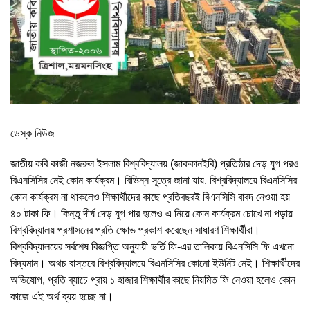
ডেস্ক নিউজ
জাতীয় কবি কাজী নজরুল ইসলাম বিশ্ববিদ্যালয় (জাককানইবি) প্রতিষ্ঠার দেড় যুগ পরও
বিএনসিসির নেই কোন কার্যক্রম। বিভিন্ন সূত্রে জানা যায়, বিশ্ববিদ্যালয়ে বিএনসিসির
কোন কার্যক্রম না থাকলেও শিক্ষার্থীদের কাছে প্রতিবছরই বিএনসিসি বাবদ নেওয়া হয়
৪০ টাকা ফি। কিন্তু দীর্ঘ দেড় যুগ পার হলেও এ নিয়ে কোন কার্যক্রম চোখে না পড়ায়
বিশ্ববিদ্যালয় প্রশাসনের প্রতি ক্ষোভ প্রকাশ করেছেন সাধারণ শিক্ষার্থীরা।
বিশ্ববিদ্যালয়ের সর্বশেষ বিজ্ঞপ্তি অনুযায়ী ভর্তি ফি-এর তালিকায় বিএনসিসি ফি এখনো
বিদ্যমান। অথচ বাস্তবে বিশ্ববিদ্যালয়ে বিএনসিসির কোনো ইউনিট নেই। শিক্ষার্থীদের
অভিযোগ, প্রতি ব্যাচে প্রায় ১ হাজার শিক্ষার্থীর কাছে নিয়মিত ফি নেওয়া হলেও কোন
কাজে এই অর্থ ব্যয় হচ্ছে না।