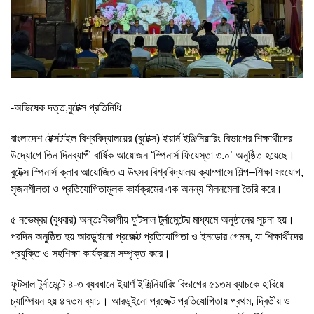
-অভিষেক দত্ত,বুটেক্স প্রতিনিধি
বাংলাদেশ টেক্সটাইল বিশ্ববিদ্যালয়ের (বুটেক্স) ইয়ার্ন ইঞ্জিনিয়ারিং বিভাগের শিক্ষার্থীদের
উদ্যোগে তিন দিনব্যাপী বার্ষিক আয়োজন ‘স্পিনার্স ফিয়েস্তা ৩.০’ অনুষ্ঠিত হয়েছে।
বুটেক্স স্পিনার্স ক্লাব আয়োজিত এ উৎসব বিশ্ববিদ্যালয় ক্যাম্পাসে শিল্প–শিক্ষা সংযোগ,
সৃজনশীলতা ও প্রতিযোগিতামূলক কার্যক্রমের এক অনন্য মিলনমেলা তৈরি করে।
৫ নভেম্বর (বুধবার) অন্তঃবিভাগীয় ফুটসাল টুর্নামেন্টের মাধ্যমে অনুষ্ঠানের সূচনা হয়।
পরদিন অনুষ্ঠিত হয় আরডুইনো প্রজেক্ট প্রতিযোগিতা ও ইনডোর গেমস, যা শিক্ষার্থীদের
প্রযুক্তি ও সহশিক্ষা কার্যক্রমে সম্পৃক্ত করে।
ফুটসাল টুর্নামেন্টে ৪-৩ ব্যবধানে ইয়ার্ণ ইঞ্জিনিয়ারিং বিভাগের ৫১তম ব্যাচকে হারিয়ে
চ্যাম্পিয়ন হয় ৪৭তম ব্যাচ। আরডুইনো প্রজেক্ট প্রতিযোগিতায় প্রথম, দ্বিতীয় ও