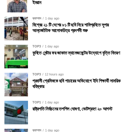
ইমরান
ক্যাম্পাস
1 day ago
বিশ্বের ২১ টি দেশের ৮১ টি ছবি নিয়ে শাবিপ্রবিতে সুপার
আন্তর্জাতিক আলোকচিত্র প্রদর্শনী শুরু
TOP3
1 day ago
কুবিতে সেন্টার ফর জাকাত ম্যানেজমেন্টের উদ্যোগে বৃত্তি বিতরণ
TOP3
12 hours ago
প্রবাসী প্রেমিককে ছবি পাচারের অভিযোগে ইবি শিক্ষার্থী সাময়িক
বহিষ্কার
TOP1
1 day ago
রাষ্ট্রপতি নির্বাচনের তপশিল ঘোষণা, ভোটগ্রহণ ২০ আগস্ট
ক্যাম্পাস
1 day ago