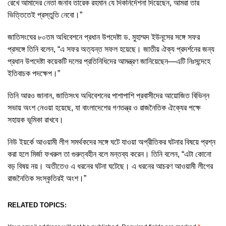
রেখে আমাদের নেতা জনাব তারেক রহমান যে দিকনির্দেশনা দিয়েছেন, আমরা তার
ভিত্তিতেই প্রস্তুতি নেবো।”
জাতিসংঘের ৮০তম অধিবেশনে প্রধান উপদেষ্টা ড. মুহাম্মদ ইউনূসের সঙ্গে সফর
প্রসঙ্গে তিনি বলেন, “এ সফর অত্যন্ত সফল হয়েছে। জাতীয় ঐক্য প্রদর্শনের জন্য
প্রধান উপদেষ্টা কয়েকটি দলের প্রতিনিধিদের আমন্ত্রণ জানিয়েছেন—এটি নিঃসন্দেহে
ইতিবাচক পদক্ষেপ।”
তিনি আরও জানান, জাতিসংঘ অধিবেশনের পাশাপাশি প্রবাসীদের আয়োজিত বিভিন্ন
সভায় অংশ নেওয়া হয়েছে, যা বাংলাদেশের গণতন্ত্র ও রাজনৈতিক ঐক্যের পক্ষে
সহায়ক ভূমিকা রাখবে।
নিউ ইয়র্কে আওয়ামী লীগ সমর্থকদের সঙ্গে ঘটে যাওয়া অপ্রীতিকর ঘটনার বিষয়ে প্রশ্ন
করা হলে মির্জা ফখরুল তা গুরুত্বহীন বলে মন্তব্য করেন। তিনি বলেন, “এটা কোনো
বড় বিষয় নয়। অতীতেও এ ধরনের ঘটনা ঘটেছে। এ ধরনের আচরণ আওয়ামী লীগের
রাজনৈতিক সংস্কৃতিরই অংশ।”
RELATED TOPICS: