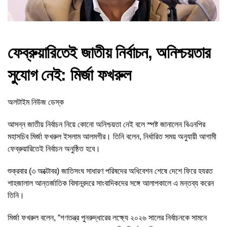
ফেব্রুয়ারিতেই জাতীয় নির্বাচন, অনিশ্চয়তার
সুযোগ নেই: মির্জা ফখরুল
অলটাইম নিউজ ডেস্ক
আসন্ন জাতীয় নির্বাচন নিয়ে কোনো অনিশ্চয়তা নেই বলে স্পষ্ট জানালেন বিএনপির
মহাসচিব মির্জা ফখরুল ইসলাম আলমগীর। তিনি বলেন, নির্ধারিত সময় অনুযায়ী আগামী
ফেব্রুয়ারিতেই নির্বাচন অনুষ্ঠিত হবে।
শুক্রবার (৩ অক্টোবর) জাতিসংঘ সাধারণ পরিষদের অধিবেশন শেষে দেশে ফিরে হযরত
শাহজালাল আন্তর্জাতিক বিমানবন্দরে সাংবাদিকদের সঙ্গে আলাপকালে এ মন্তব্য করেন
তিনি।
মির্জা ফখরুল বলেন, “গণতন্ত্র পুনরুদ্ধারের লক্ষ্যে ২০২৬ সালের নির্বাচনকে সামনে