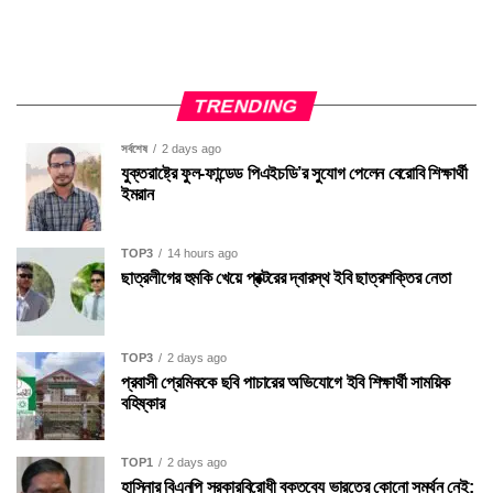
TRENDING
সর্বশেষ
2 days ago
যুক্তরাষ্ট্রে ফুল-ফান্ডেড পিএইচডি’র সুযোগ পেলেন বেরোবি শিক্ষার্থী
ইমরান
TOP3
14 hours ago
ছাত্রলীগের হুমকি খেয়ে প্রক্টরের দ্বারস্থ ইবি ছাত্রশক্তির নেতা
TOP3
2 days ago
প্রবাসী প্রেমিককে ছবি পাচারের অভিযোগে ইবি শিক্ষার্থী সাময়িক
বহিষ্কার
TOP1
2 days ago
হাসিনার বিএনপি সরকারবিরোধী বক্তব্যে ভারতের কোনো সমর্থন নেই: