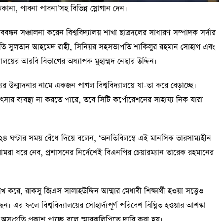
ঠিকানা, পাবনা পাবনা’সহ বিভিন্ন স্লোগান দেন।
মানববন্ধন সঞ্চালনা করেন বিশ্ববিদ্যালয় শাখা ছাত্রদলের সাধারণ সম্পাদক সর্দার
তি সুলতান আহমেদ রাহী, সিনিয়র সহসভাপতি শাকিলুর রহমান সোহাগ এবং
ালয়ের আরবি বিভাগের অধ্যাপক মুহাম্মদ নেছার উদ্দিন।
র উন্মাদনার নামে একজন পাগল বিশ্ববিদ্যালয়ে যা-তা করে বেড়াচ্ছে।
িৎসার ব্যবস্থা না করতে পারে, তবে সিটি কর্পোরেশনের সাহায্য নিক যারা
৪ ঘণ্টার সময় বেঁধে দিয়ে বলেন, ‘অনতিবিলম্বে এই মানসিক ভারসাম্যহীন
 আমরা ধরে নেব, প্রশাসনের নির্দেশেই বিএনপির চেয়ারম্যান তারেক রহমানের
খ করে, রাকসু জিএস সালাহউদ্দিন আম্মার মেধাবী শিক্ষার্থী হওয়া সত্ত্বেও
এর ফলে বিশ্ববিদ্যালয়ের সৌহার্দ্যপূর্ণ পরিবেশ বিঘ্নিত হওয়ার আশঙ্কা
সংগতি প্রকাশ পাচ্ছে বলে স্মারকলিপিতে দাবি করা হয়।