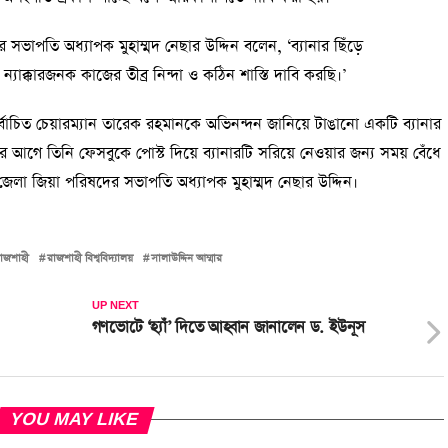
 সভাপতি অধ্যাপক মুহাম্মদ নেছার উদ্দিন বলেন, ‘ব্যানার ছিঁড়ে
যাক্কারজনক কাজের তীব্র নিন্দা ও কঠিন শাস্তি দাবি করছি।’
বাচিত চেয়ারম্যান তারেক রহমানকে অভিনন্দন জানিয়ে টাঙানো একটি ব্যানার
 আগে তিনি ফেসবুকে পোস্ট দিয়ে ব্যানারটি সরিয়ে নেওয়ার জন্য সময় বেঁধে
জেলা জিয়া পরিষদের সভাপতি অধ্যাপক মুহাম্মদ নেছার উদ্দিন।
াজশাহী
রাজশাহী বিশ্ববিদ্যালয়
সালাউদ্দিন আম্মার
UP NEXT
গণভোটে ‘হ্যাঁ’ দিতে আহ্বান জানালেন ড. ইউনূস
YOU MAY LIKE