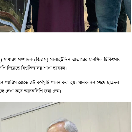
(রাকসু) সাধারণ সম্পাদক (জিএস) সালাহউদ্দিন আম্মারের মানসিক চিকিৎসার
পি দিয়েছে বিশ্ববিদ্যালয় শাখা ছাত্রদল।
নে প্যারিস রোডে এই কর্মসূচি পালন করা হয়। মানববন্ধন শেষে ছাত্রদল
ঙ্গে দেখা করে স্মারকলিপি জমা দেন।