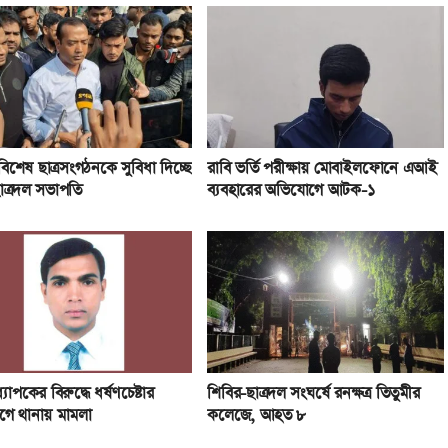
িশেষ ছাত্রসংগঠনকে সুবিধা দিচ্ছে
রাবি ভর্তি পরীক্ষায় মোবাইলফোনে এআই
াত্রদল সভাপতি
ব্যবহারের অভিযোগে আটক-১
যাপকের বিরুদ্ধে ধর্ষণচেষ্টার
শিবির-ছাত্রদল সংঘর্ষে রনক্ষত্র তিতুমীর
ে থানায় মামলা
কলেজে, আহত ৮