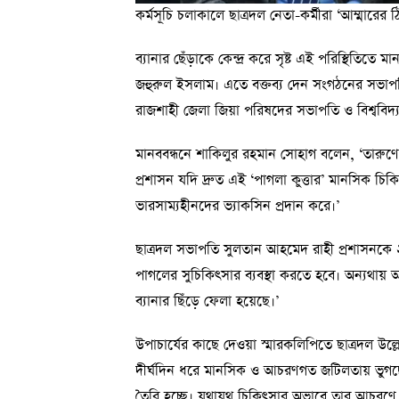
কর্মসূচি চলাকালে ছাত্রদল নেতা-কর্মীরা ‘আম্মারের 
ব্যানার ছেঁড়াকে কেন্দ্র করে সৃষ্ট এই পরিস্থিতিতে 
জহুরুল ইসলাম। এতে বক্তব্য দেন সংগঠনের সভাপ
রাজশাহী জেলা জিয়া পরিষদের সভাপতি ও বিশ্ববিদ্য
মানববন্ধনে শাকিলুর রহমান সোহাগ বলেন, ‘তারুণ্যে
প্রশাসন যদি দ্রুত এই ‘পাগলা কুত্তার’ মানসিক চিক
ভারসাম্যহীনদের ভ্যাকসিন প্রদান করে।’
ছাত্রদল সভাপতি সুলতান আহমেদ রাহী প্রশাসনকে ২
পাগলের সুচিকিৎসার ব্যবস্থা করতে হবে। অন্যথায়
ব্যানার ছিঁড়ে ফেলা হয়েছে।’
উপাচার্যের কাছে দেওয়া স্মারকলিপিতে ছাত্রদল উল্লে
দীর্ঘদিন ধরে মানসিক ও আচরণগত জটিলতায় ভুগছেন। 
তৈরি হচ্ছে। যথাযথ চিকিৎসার অভাবে তার আচরণে অ