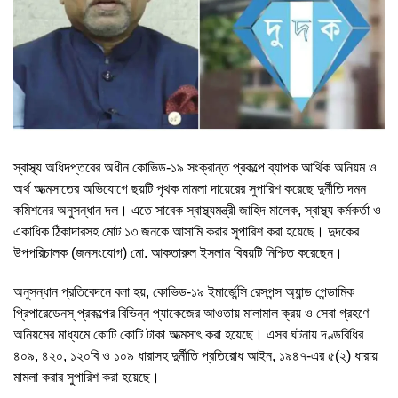
স্বাস্থ্য অধিদপ্তরের অধীন কোভিড-১৯ সংক্রান্ত প্রকল্পে ব্যাপক আর্থিক অনিয়ম ও
অর্থ আত্মসাতের অভিযোগে ছয়টি পৃথক মামলা দায়েরের সুপারিশ করেছে দুর্নীতি দমন
কমিশনের অনুসন্ধান দল। এতে সাবেক স্বাস্থ্যমন্ত্রী জাহিদ মালেক, স্বাস্থ্য কর্মকর্তা ও
একাধিক ঠিকাদারসহ মোট ১৩ জনকে আসামি করার সুপারিশ করা হয়েছে। দুদকের
উপপরিচালক (জনসংযোগ) মো. আকতারুল ইসলাম বিষয়টি নিশ্চিত করেছেন।
অনুসন্ধান প্রতিবেদনে বলা হয়, কোভিড-১৯ ইমার্জেন্সি রেসপন্স অ্যান্ড পেন্ডামিক
প্রিপারেডেনস্ প্রকল্পের বিভিন্ন প্যাকেজের আওতায় মালামাল ক্রয় ও সেবা গ্রহণে
অনিয়মের মাধ্যমে কোটি কোটি টাকা আত্মসাৎ করা হয়েছে। এসব ঘটনায় দণ্ডবিধির
৪০৯, ৪২০, ১২০বি ও ১০৯ ধারাসহ দুর্নীতি প্রতিরোধ আইন, ১৯৪৭-এর ৫(২) ধারায়
মামলা করার সুপারিশ করা হয়েছে।